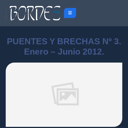
PUENTES Y BRECHAS Nº 3.
Enero – Junio 2012.