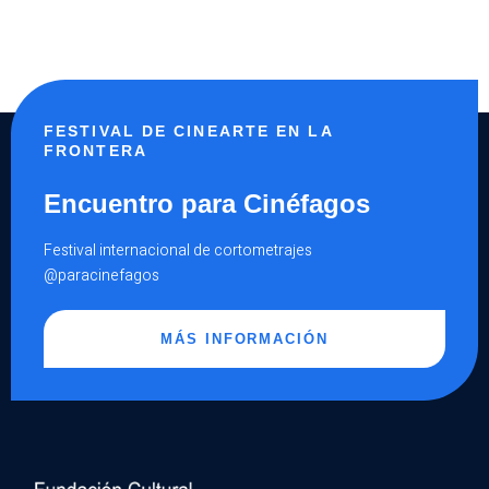
FESTIVAL DE CINEARTE EN LA
FRONTERA
Encuentro para Cinéfagos
Festival internacional de cortometrajes
@paracinefagos
MÁS INFORMACIÓN