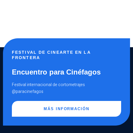
FESTIVAL DE CINEARTE EN LA
FRONTERA
Encuentro para Cinéfagos
Festival internacional de cortometrajes
@paracinefagos
MÁS INFORMACIÓN