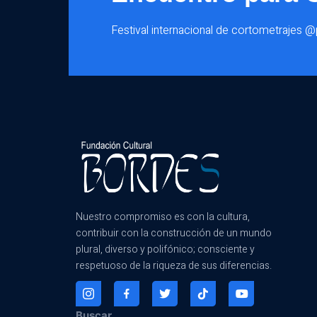
Festival internacional de cortometrajes 
Nuestro compromiso es con la cultura,
contribuir con la construcción de un mundo
plural, diverso y polifónico; consciente y
respetuoso de la riqueza de sus diferencias.
Buscar