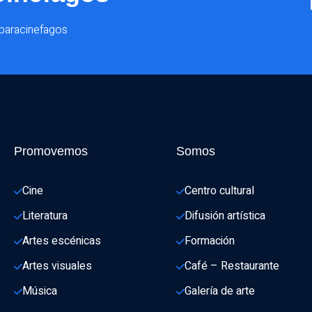
@paracinefagos
Promovemos
Somos
Cine
Centro cultural
Literatura
Difusión artística
Artes escénicas
Formación
Artes visuales
Café – Restaurante
Música
Galería de arte