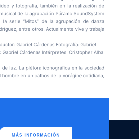
ideo y fotografía, también en la realización de
ip musical de la agrupación Páramo SoundSystem
on la serie “Mitos” de la agrupación de danza
dríguez, entre otros. Actualmente vive y trabaja
ductor: Gabriel Cárdenas Fotografía: Gabriel
 Gabriel Cárdenas Intérpretes: Cristopher Alba
 de luz. La plétora iconográfica en la sociedad
l hombre en un pathos de la vorágine cotidiana,
MÁS INFORMACIÓN