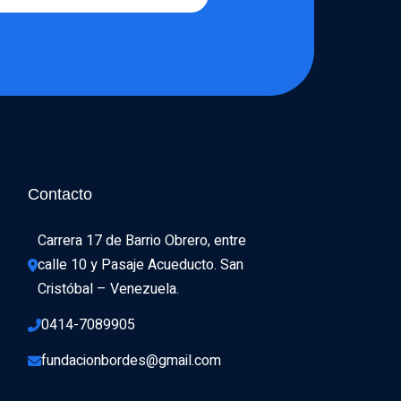
Contacto
Carrera 17 de Barrio Obrero, entre 
calle 10 y Pasaje Acueducto. San 
Cristóbal – Venezuela.
0414-7089905
fundacionbordes@gmail.com