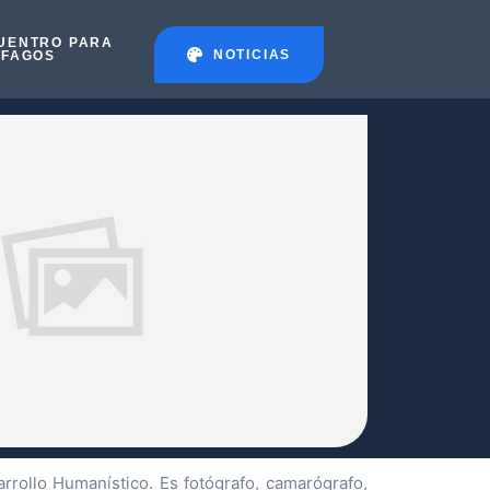
UENTRO PARA
NOTICIAS
ÉFAGOS
rollo Humanístico. Es fotógrafo, camarógrafo,