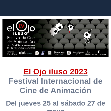
.
El Ojo iluso 2023
Festival Internacional de
Cine de Animación
Del jueves 25 al sábado 27 de