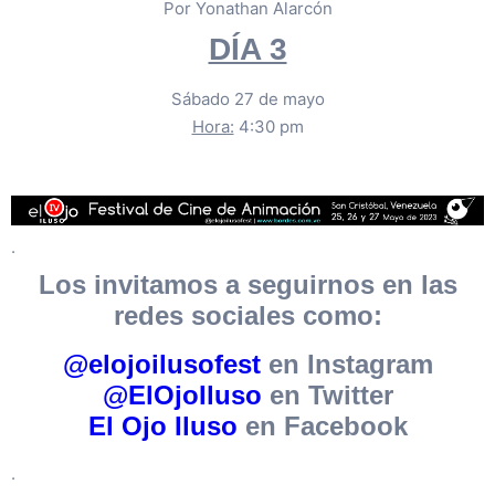
Por Yonathan Alarcón
DÍA 3
Sábado 27 de mayo
Hora:
4:30 pm
.
Los invitamos a seguirnos en las
redes sociales como:
@elojoilusofest
en Instagram
@ElOjoIluso
en Twitter
El Ojo Iluso
en Facebook
.