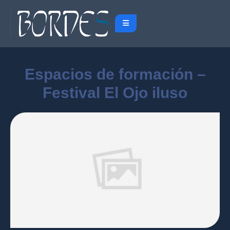
Espacios de formación –
Festival El Ojo iluso