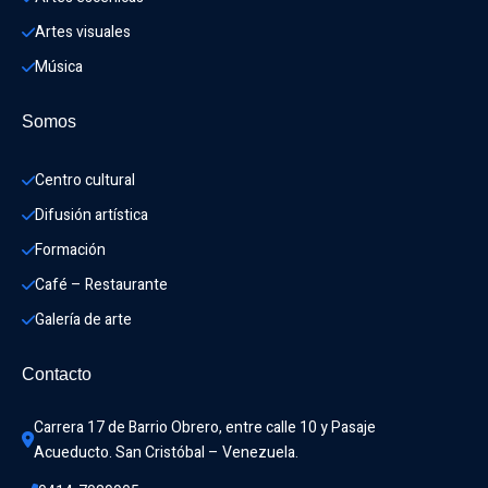
Artes visuales
Música
Somos
Centro cultural
Difusión artística
Formación
Café – Restaurante
Galería de arte
Contacto
Carrera 17 de Barrio Obrero, entre calle 10 y Pasaje 
Acueducto. San Cristóbal – Venezuela.