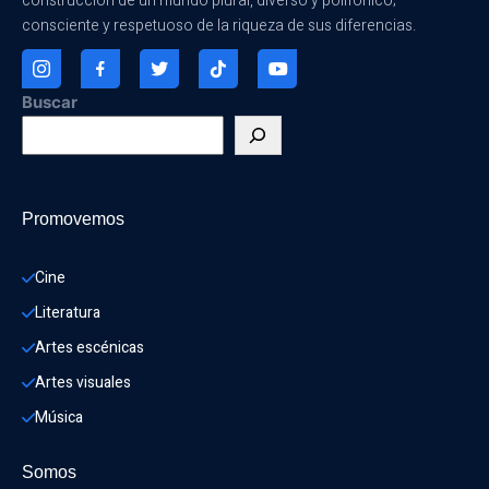
construcción de un mundo plural, diverso y polifónico;
consciente y respetuoso de la riqueza de sus diferencias.
Buscar
Promovemos
Cine
Literatura
Artes escénicas
Artes visuales
Música
Somos