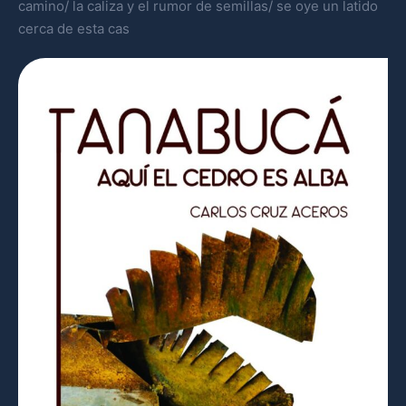
camino/ la caliza y el rumor de semillas/ se oye un latido
cerca de esta cas