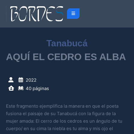
Tanabucá
AQUÍ EL CEDRO ES ALBA
2022
40 páginas
Este fragmento ejemplifica la manera en que el poeta
fusiona el paisaje de su Tanabucá con la figura de la
mujer amada: El cerro de los cedros es un ángulo de tu
cuerpo/ en su cima la niebla es tu alma y mis ojo el