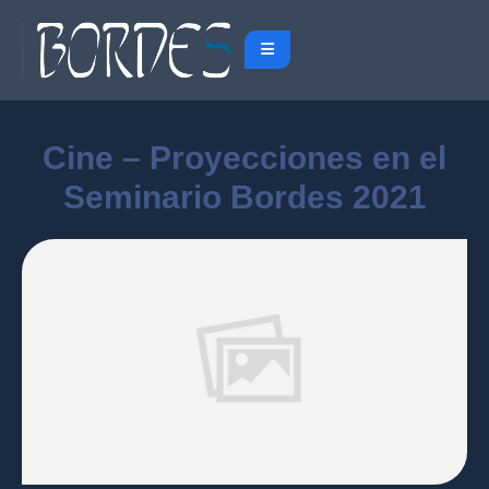
Cine – Proyecciones en el
Seminario Bordes 2021