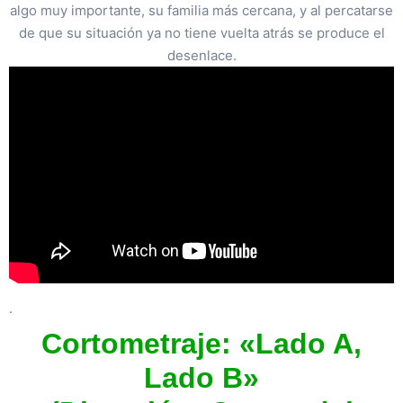
algo muy importante, su familia más cercana, y al percatarse
de que su situación ya no tiene vuelta atrás se produce el
desenlace.
.
Cortometraje: «Lado A,
Lado B»