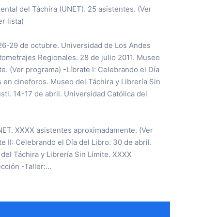
ntal del Táchira (UNET). 25 asistentes. (Ver
 lista)
 26-29 de octubre. Universidad de Los Andes
tometrajes Regionales. 28 de julio 2011. Museo
e. (Ver programa) -Líbrate I: Celebrando el Día
 en cineforos. Museo del Táchira y Librería Sin
ti. 14-17 de abril. Universidad Católica del
 UNET. XXXX asistentes aproximadamente. (Ver
I: Celebrando el Día del Libro. 30 de abril.
el Táchira y Librería Sin Límite. XXXX
cción -Taller:…