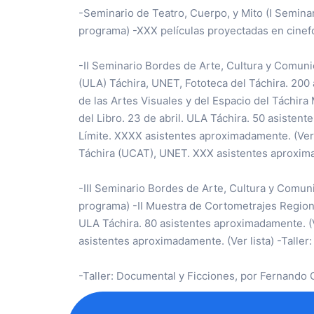
-Seminario de Teatro, Cuerpo, y Mito (I Semina
programa) -XXX películas proyectadas en cinef
-II Seminario Bordes de Arte, Cultura y Comuni
(ULA) Táchira, UNET, Fototeca del Táchira. 200
de las Artes Visuales y del Espacio del Táchira
del Libro. 23 de abril. ULA Táchira. 50 asisten
Límite. XXXX asistentes aproximadamente. (Ver l
Táchira (UCAT), UNET. XXX asistentes aproxi
-III Seminario Bordes de Arte, Cultura y Comun
programa) -II Muestra de Cortometrajes Regiona
ULA Táchira. 80 asistentes aproximadamente. (V
asistentes aproximadamente. (Ver lista) -Taller
-Taller: Documental y Ficciones, por Fernando 