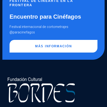
FESTIVAL DE CINEARTE EN LA
URGENTE
LLAMADO
FRONTERA
A
LA
CONSERVACIÓN
Encuentro para Cinéfagos
Festival internacional de cortometrajes
@paracinefagos
MÁS INFORMACIÓN