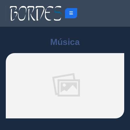
Música