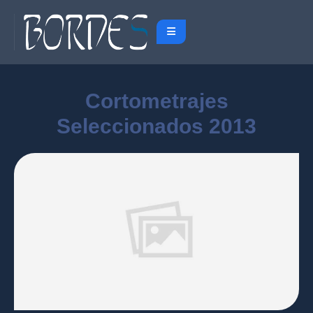
Cortometrajes
Seleccionados 2013