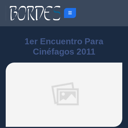
1er Encuentro Para
Cinéfagos 2011