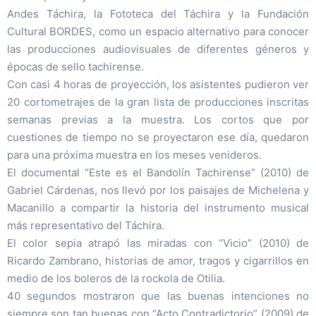
Andes Táchira, la Fototeca del Táchira y la Fundación
Cultural BORDES, como un espacio alternativo para conocer
las producciones audiovisuales de diferentes géneros y
épocas de sello tachirense.
Con casi 4 horas de proyección, los asistentes pudieron ver
20 cortometrajes de la gran lista de producciones inscritas
semanas previas a la muestra. Los cortos que por
cuestiones de tiempo no se proyectaron ese día, quedaron
para una próxima muestra en los meses venideros.
El documental “Este es el Bandolín Tachirense” (2010) de
Gabriel Cárdenas, nos llevó por los paisajes de Michelena y
Macanillo a compartir la historia del instrumento musical
más representativo del Táchira.
El color sepia atrapó las miradas con “Vicio” (2010) de
Ricardo Zambrano, historias de amor, tragos y cigarrillos en
medio de los boleros de la rockola de Otilia.
40 segundos mostraron que las buenas intenciones no
siempre son tan buenas con “Acto Contradictorio” (2009) de