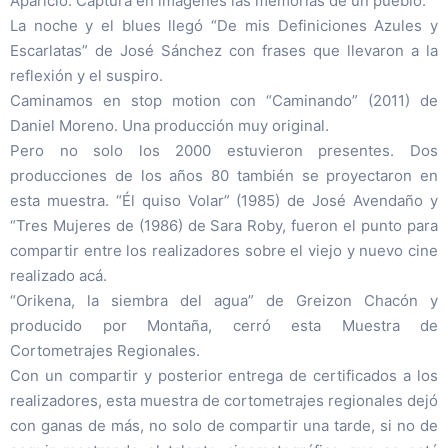
Aparicio. Captura en imágenes las memorias de un pueblo.
La noche y el blues llegó “De mis Definiciones Azules y
Escarlatas” de José Sánchez con frases que llevaron a la
reflexión y el suspiro.
Caminamos en stop motion con “Caminando” (2011) de
Daniel Moreno. Una producción muy original.
Pero no solo los 2000 estuvieron presentes. Dos
producciones de los años 80 también se proyectaron en
esta muestra. “Él quiso Volar” (1985) de José Avendaño y
“Tres Mujeres de (1986) de Sara Roby, fueron el punto para
compartir entre los realizadores sobre el viejo y nuevo cine
realizado acá.
“Orikena, la siembra del agua” de Greizon Chacón y
producido por Montaña, cerró esta Muestra de
Cortometrajes Regionales.
Con un compartir y posterior entrega de certificados a los
realizadores, esta muestra de cortometrajes regionales dejó
con ganas de más, no solo de compartir una tarde, si no de