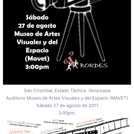
San Cristóbal, Estado Táchira. Venezuela
Auditorio Museo de Artes Visuales y del Espacio (MAVET)
Sábado 27 de agosto de 2011
3:00pm.