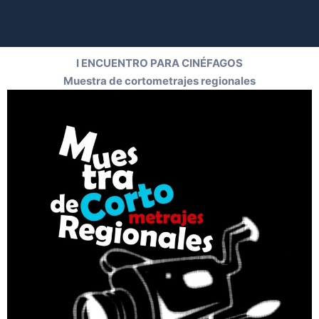
I ENCUENTRO PARA CINÉFAGOS
Muestra de cortometrajes regionales