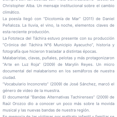
Christopher Alba. Un mensaje institucional sobre el cambio
climático.
La poesía llegó con “Dicotomía de Mar” (2011) de Daniel
Peñaloza. La lluvia, el vino, la noche, elementos claves de
esta reciente producción.
La Fototeca del Táchira estuvo presente con su producción
“Crónica del Táchira N°6 Municipio Ayacucho”, historia y
fotografía que hicieron trasladar a distintas épocas.
Malabaristas, clavas, puñales, pelotas y más protagonizaron
“Arte en Luz Roja” (2009) de Marylín Reyes. Un micro
documental del malabarismo en los semáforos de nuestra
ciudad.
“Vocabulario Inconcreto” (2009) de José Sánchez, marcó el
género de video de la muestra.
El documental “Bandas Alternativas Tachirenses” (2009) de
Raúl Orozco dio a conocer un poco más sobre la movida
musical y las nuevas bandas de nuestra región.
En memoria de las víctimas por maltrato infantil y familiar se