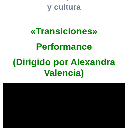
y cultura
«Transiciones»
Performance
(Dirigido por Alexandra
Valencia)