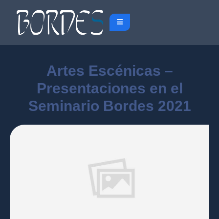
Artes Escénicas –
Presentaciones en el
Seminario Bordes 2021