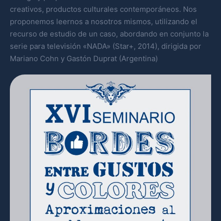
creativos, productos culturales contemporáneos. Nos
proponemos leernos a nosotros mismos, utilizando el
recurso de estudio de un caso, abordando en conjunto la
serie para televisión «NADA» (Star+, 2014), dirigida por
Mariano Cohn y Gastón Duprat (Argentina)