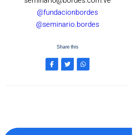
seminario@bordes.com.ve
@fundacionbordes
@seminario.bordes
Share this