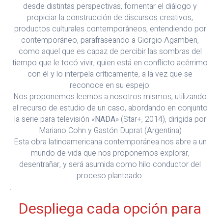
desde distintas perspectivas, fomentar el diálogo y
propiciar la construcción de discursos creativos,
productos culturales contemporáneos, entendiendo por
contemporáneo, parafraseando a Giorgio Agamben,
como aquel que es capaz de percibir las sombras del
tiempo que le tocó vivir, quien está en conflicto acérrimo
con él y lo interpela críticamente, a la vez que se
reconoce en su espejo.
Nos proponemos leernos a nosotros mismos, utilizando
el recurso de estudio de un caso, abordando en conjunto
la serie para televisión «
NADA
» (Star+, 2014), dirigida por
Mariano Cohn y Gastón Duprat (Argentina)
Esta obra latinoamericana contemporánea nos abre a un
mundo de vida que nos proponemos explorar,
desentrañar, y será asumida como hilo conductor del
proceso planteado.
.
Despliega cada opción para