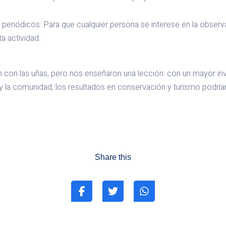
y periódicos: Para que cualquier persona se interese en la obser
ta actividad.
n con las uñas, pero nos enseñaron una lección: con un mayor in
 y la comunidad, los resultados en conservación y turismo podrí
Share this