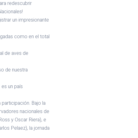
ara redescubrir
Nacionales!
gistrar un impresionante
argadas como en el total
tal de aves de
so de nuestra
 es un país
participación. Bajo la
ervadores nacionales de
Ross y Oscar Riera), e
rlos Pelaez), la jornada