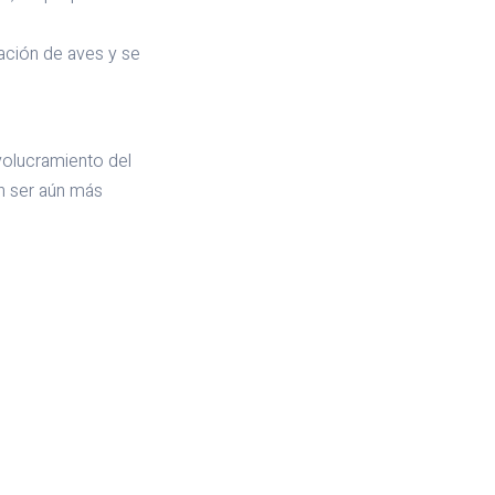
vación de aves y se
volucramiento del
an ser aún más