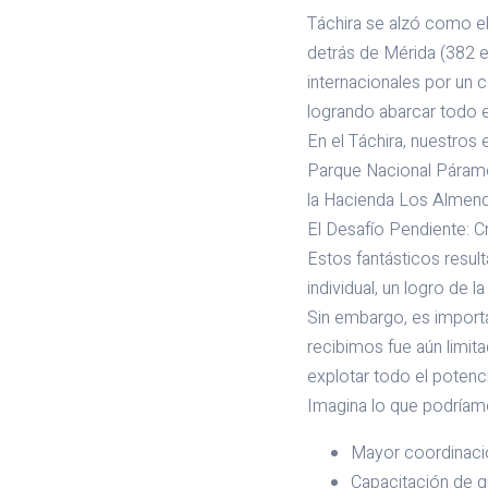
Táchira se alzó como e
detrás de Mérida (382 
internacionales por un 
logrando abarcar todo e
En el Táchira, nuestros
Parque Nacional Páramo 
la Hacienda Los Almend
El Desafío Pendiente: C
Estos fantásticos resul
individual, un logro de
Sin embargo, es importa
recibimos fue aún limi
explotar todo el potenc
Imagina lo que podríam
Mayor coordinación
Capacitación de gu