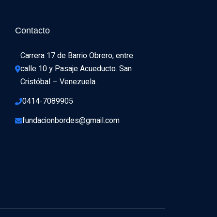
Contacto
Carrera 17 de Barrio Obrero, entre 
calle 10 y Pasaje Acueducto. San 
Cristóbal – Venezuela.
0414-7089905
fundacionbordes@gmail.com