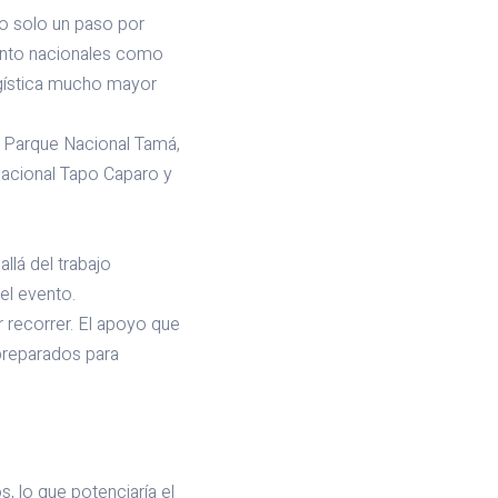
o solo un paso por
anto nacionales como
ogística mucho mayor
l Parque Nacional Tamá,
Nacional Tapo Caparo y
llá del trabajo
el evento.
 recorrer. El apoyo que
preparados para
, lo que potenciaría el