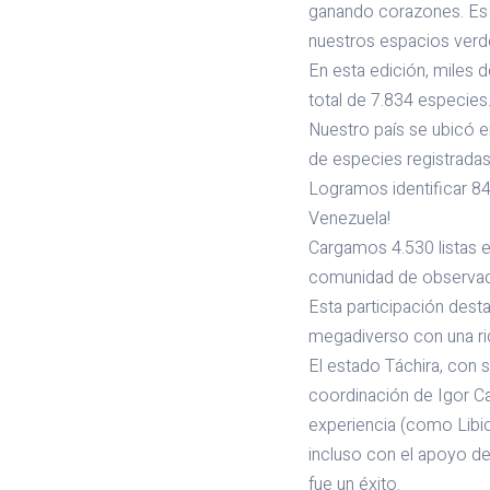
ganando corazones. Es d
nuestros espacios verd
En esta edición, miles d
total de 7.834 especies.
Nuestro país se ubicó e
de especies registradas
Logramos identificar 84
Venezuela!
Cargamos 4.530 listas e
comunidad de observado
Esta participación des
megadiverso con una riq
El estado Táchira, con 
coordinación de Igor Ca
experiencia (como Libicn
incluso con el apoyo de 
fue un éxito.