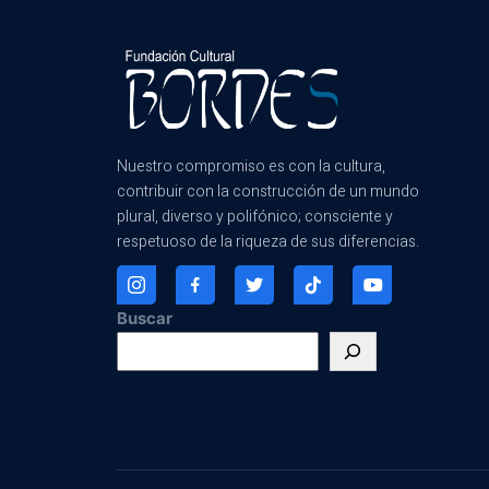
Nuestro compromiso es con la cultura,
contribuir con la construcción de un mundo
plural, diverso y polifónico; consciente y
respetuoso de la riqueza de sus diferencias.
Buscar