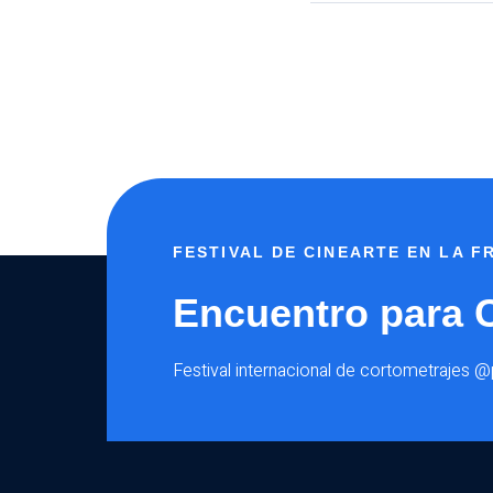
FESTIVAL DE CINEARTE EN LA 
Encuentro para 
Festival internacional de cortometrajes 