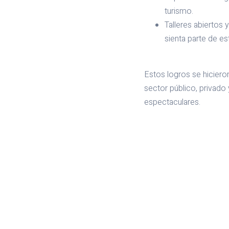
turismo.
Talleres abiertos 
sienta parte de es
Estos logros se hiciero
sector público, privado
espectaculares.