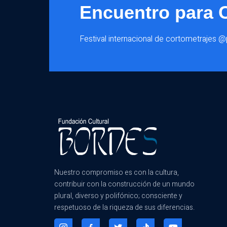
Encuentro para 
Spa
Festival internacional de cortometrajes 
Pe
Nuestro compromiso es con la cultura,
contribuir con la construcción de un mundo
Thime
plural, diverso y polifónico; consciente y
respetuoso de la riqueza de sus diferencias.