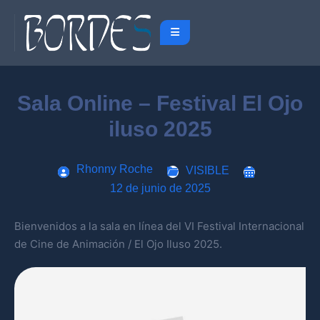
Sala Online – Festival El Ojo
iluso 2025
Rhonny Roche
VISIBLE
12 de junio de 2025
Bienvenidos a la sala en línea del VI Festival Internacional
de Cine de Animación / El Ojo Iluso 2025.