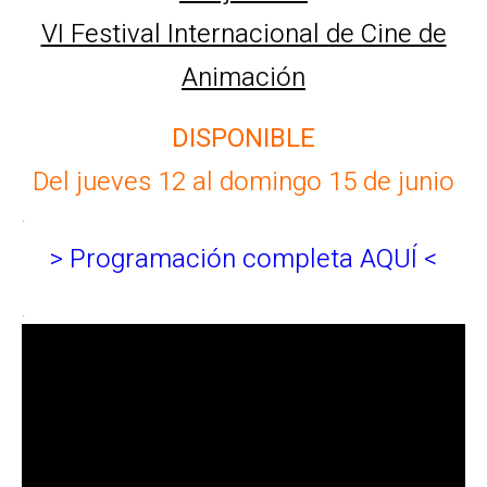
VI Festival Internacional de Cine de
Animación
DISPONIBLE
Del jueves 12 al domingo 15 de junio
.
> Programación completa AQUÍ <
.