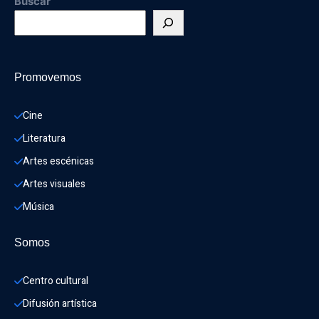
Buscar
Promovemos
Cine
Literatura
Artes escénicas
Artes visuales
Música
Somos
Centro cultural
Difusión artística