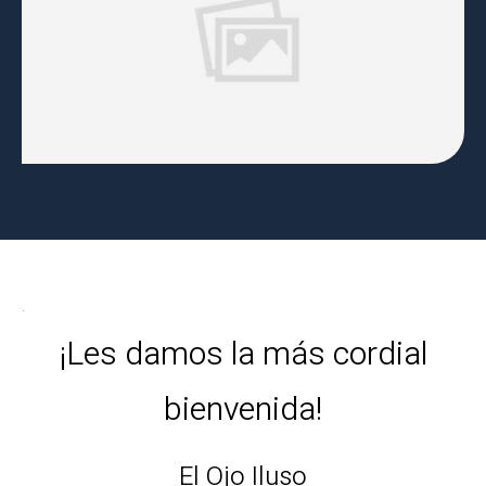
.
¡Les damos la más cordial
bienvenida!
El Ojo Iluso