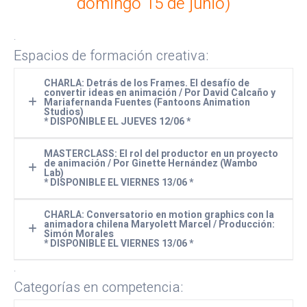
domingo 15 de junio)
.
Espacios de formación creativa:
CHARLA: Detrás de los Frames. El desafío de
convertir ideas en animación / Por David Calcaño y
Mariafernanda Fuentes (Fantoons Animation
Studios)
* DISPONIBLE EL JUEVES 12/06 *
MASTERCLASS: El rol del productor en un proyecto
de animación / Por Ginette Hernández (Wambo
Lab)
* DISPONIBLE EL VIERNES 13/06 *
CHARLA: Conversatorio en motion graphics con la
animadora chilena Maryolett Marcel / Producción:
Simón Morales
* DISPONIBLE EL VIERNES 13/06 *
.
Categorías en competencia: