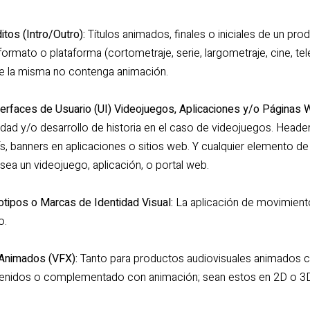
tos (Intro/Outro):
Títulos animados, finales o iniciales de un pro
formato o plataforma (cortometraje, serie, largometraje, cine, tel
que la misma no contenga animación.
terfaces de Usuario (UI) Videojuegos, Aplicaciones y/o Páginas 
idad y/o desarrollo de historia en el caso de videojuegos. Header
fs, banners en aplicaciones o sitios web. Y cualquier elemento d
a sea un videojuego, aplicación, o portal web.
tipos o Marcas de Identidad Visual:
La aplicación de movimien
o.
 Animados (VFX):
Tanto para productos audiovisuales animados 
ervenidos o complementado con animación; sean estos en 2D o 3D,