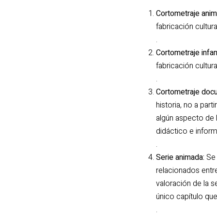
Cortometraje anim
fabricación cultur
.
Cortometraje infan
fabricación cultur
.
Cortometraje doc
historia, no a par
algún aspecto de l
didáctico e inform
.
Serie animada:
Se 
relacionados entr
valoración de la s
único capítulo que 
.