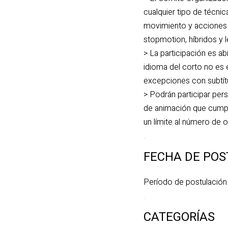
cualquier tipo de técni
movimiento y acciones 
stopmotion, híbridos y 
> La participación es ab
idioma del corto no es 
excepciones con subtítu
> Podrán participar per
de animación que cumpla
un límite al número de o
.
FECHA DE POS
Período de postulación 
.
CATEGORÍAS