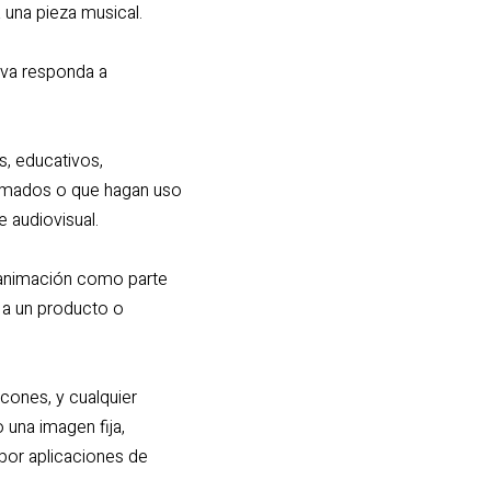
una pieza musical.
iva responda a
s, educativos,
animados o que hagan uso
 audiovisual.
 animación como parte
 a un producto o
cones, y cualquier
una imagen fija,
 por aplicaciones de