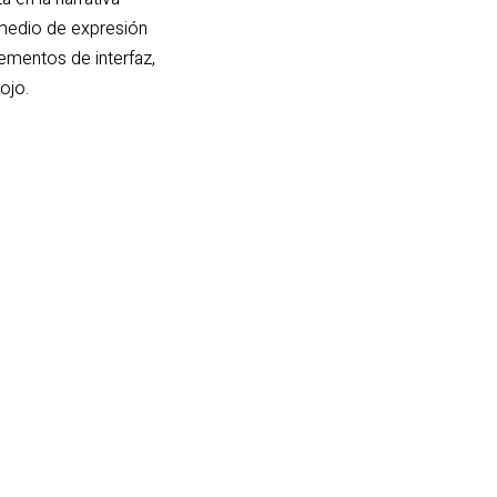
 medio de expresión
lementos de interfaz,
ojo.