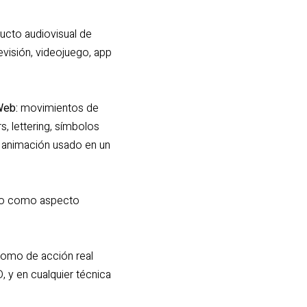
ducto audiovisual de
evisión, videojuego, app
Web:
movimientos de
s, lettering, símbolos
e animación usado en un
to como aspecto
como de acción real
 y en cualquier técnica