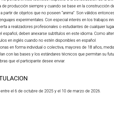
ca de producción siempre y cuando se base en la construcción de 
a partir de objetos que no poseen “anima”. Son válidos entonces
lenguajes experimentales. Con especial interés en los trabajos in
ierta a realizadores profesionales o estudiantes de cualquier luga
el español, deben anexarse subtítulos en este idioma. Como alter
los en inglés cuando no estén disponibles en español.
sonas en forma individual o colectiva, mayores de 18 años, media
n con las bases y los estándares técnicos que permitan su futur
bras que el participante desee enviar.
TULACION
entre el 6 de octubre de 2025 y el 10 de marzo de 2026.