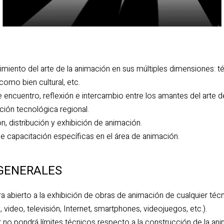
iento del arte de la animación en sus múltiples dimensiones: técn
omo bien cultural, etc.
 encuentro, reflexión e intercambio entre los amantes del arte d
ción tecnológica regional.
n, distribución y exhibición de animación.
e capacitación específicas en el área de animación.
GENERALES
ra abierto a la exhibición de obras de animación de cualquier técn
 video, televisión, Internet, smartphones, videojuegos, etc.).
 no pondrá límites técnicos respecto a la construcción de la ani