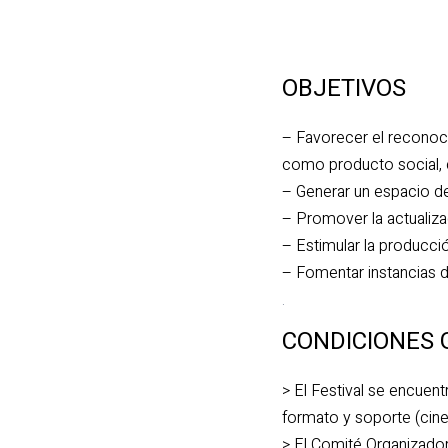
OBJETIVOS
– Favorecer el reconocim
como producto social, c
– Generar un espacio de
– Promover la actualiza
– Estimular la producció
– Fomentar instancias d
.
CONDICIONES 
> El Festival se encuent
formato y soporte (cine,
> El Comité Organizador