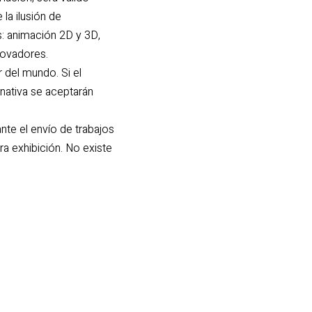
la ilusión de
: animación 2D y 3D,
novadores.
r del mundo. Si el
nativa se aceptarán
nte el envío de trabajos
a exhibición. No existe