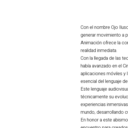
Con el nombre Ojo Iluso
generar movimiento a pa
Animación ofrece la con
realidad inmediata.
Con la llegada de las t
había avanzado en el Cin
aplicaciones móviles y l
esencial del lenguaje de
Este lenguaje audiovisu
técnicamente su evolució
experiencias inmersivas
mundo, desarrollando cu
En honor a este abismo 
encuentro para creadore