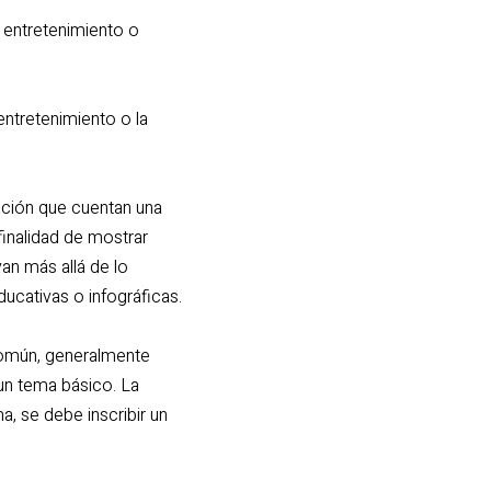
l entretenimiento o
 entretenimiento o la
ación que cuentan una
 finalidad de mostrar
van más allá de lo
ducativas o infográficas.
 común, generalmente
un tema básico. La
a, se debe inscribir un