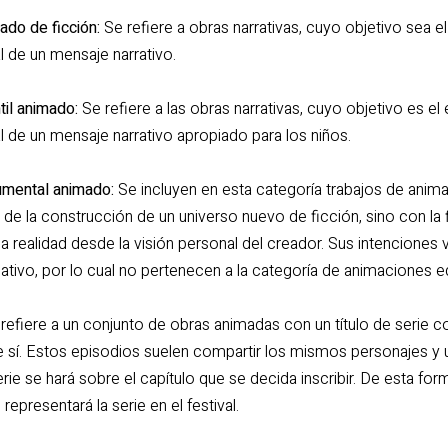
ado de ficción:
Se refiere a obras narrativas, cuyo objetivo sea e
al de un mensaje narrativo.
til animado:
Se refiere a las obras narrativas, cuyo objetivo es el
al de un mensaje narrativo apropiado para los niños.
umental animado:
Se incluyen en esta categoría trabajos de anim
tir de la construcción de un universo nuevo de ficción, sino con la
a realidad desde la visión personal del creador. Sus intenciones 
ativo, por lo cual no pertenecen a la categoría de animaciones e
refiere a un conjunto de obras animadas con un título de serie
e sí. Estos episodios suelen compartir los mismos personajes y 
erie se hará sobre el capítulo que se decida inscribir. De esta form
representará la serie en el festival.