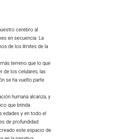
nuestro cerebro al
enes en secuencia. La
os de los límites de la
 más terreno que lo que
r de los celulares, las
ón se ha vuelto parte
nación humana alcanza, y
tico que brinda
s edades y en todo el
es de profundidad.
a creado este espacio de
 en la narrativa