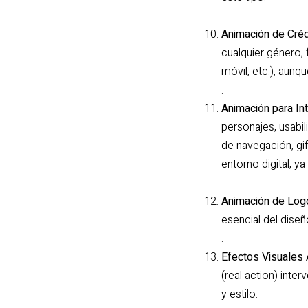
.
Animación de Crédi
cualquier género, 
móvil, etc.), aun
.
Animación para In
personajes, usabil
de navegación, gi
entorno digital, y
.
Animación de Logo
esencial del diseñ
.
Efectos Visuales
(real action) int
y estilo.