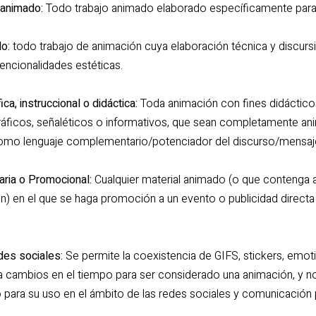
 animado:
Todo trabajo animado elaborado específicamente para 
o:
todo trabajo de animación cuya elaboración técnica y discurs
encionalidades estéticas.
ca, instruccional o didáctica:
Toda animación con fines didáctico
ográficos, señaléticos o informativos, que sean completamente 
omo lenguaje complementario/potenciador del discurso/mensaje
aria o Promocional:
Cualquier material animado (o que contenga
) en el que se haga promoción a un evento o publicidad directa
des sociales:
Se permite la coexistencia de GIFS, stickers, emoti
 cambios en el tiempo para ser considerado una animación, y no 
o para su uso en el ámbito de las redes sociales y comunicación