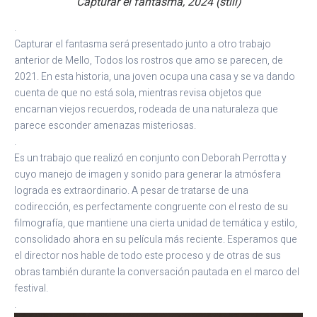
Capturar el fantasma, 2024 (still)
.
Capturar el fantasma será presentado junto a otro trabajo
anterior de Mello, Todos los rostros que amo se parecen, de
2021. En esta historia, una joven ocupa una casa y se va dando
cuenta de que no está sola, mientras revisa objetos que
encarnan viejos recuerdos, rodeada de una naturaleza que
parece esconder amenazas misteriosas.
.
Es un trabajo que realizó en conjunto con Deborah Perrotta y
cuyo manejo de imagen y sonido para generar la atmósfera
lograda es extraordinario. A pesar de tratarse de una
codirección, es perfectamente congruente con el resto de su
filmografía, que mantiene una cierta unidad de temática y estilo,
consolidado ahora en su película más reciente. Esperamos que
el director nos hable de todo este proceso y de otras de sus
obras también durante la conversación pautada en el marco del
festival.
.