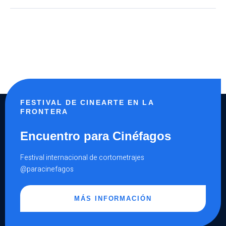
FESTIVAL DE CINEARTE EN LA
FRONTERA
Encuentro para Cinéfagos
Festival internacional de cortometrajes
@paracinefagos
MÁS INFORMACIÓN