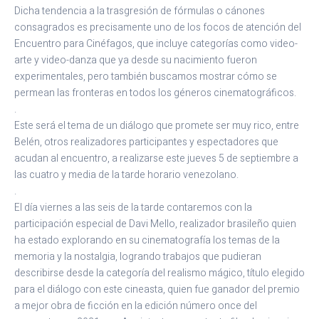
Dicha tendencia a la trasgresión de fórmulas o cánones
consagrados es precisamente uno de los focos de atención del
Encuentro para Cinéfagos, que incluye categorías como video-
arte y video-danza que ya desde su nacimiento fueron
experimentales, pero también buscamos mostrar cómo se
permean las fronteras en todos los géneros cinematográficos.
.
Este será el tema de un diálogo que promete ser muy rico, entre
Belén, otros realizadores participantes y espectadores que
acudan al encuentro, a realizarse este jueves 5 de septiembre a
las cuatro y media de la tarde horario venezolano.
.
El día viernes a las seis de la tarde contaremos con la
participación especial de Davi Mello, realizador brasileño quien
ha estado explorando en su cinematografía los temas de la
memoria y la nostalgia, logrando trabajos que pudieran
describirse desde la categoría del realismo mágico, título elegido
para el diálogo con este cineasta, quien fue ganador del premio
a mejor obra de ficción en la edición número once del