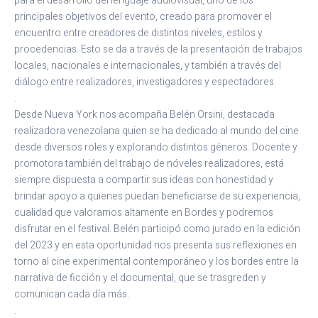
para el desarrollo del lenguaje audiovisual, uno de los
principales objetivos del evento, creado para promover el
encuentro entre creadores de distintos niveles, estilos y
procedencias. Esto se da a través de la presentación de trabajos
locales, nacionales e internacionales, y también a través del
diálogo entre realizadores, investigadores y espectadores.
.
Desde Nueva York nos acompaña Belén Orsini, destacada
realizadora venezolana quien se ha dedicado al mundo del cine
desde diversos roles y explorando distintos géneros. Docente y
promotora también del trabajo de nóveles realizadores, está
siempre dispuesta a compartir sus ideas con honestidad y
brindar apoyo a quienes puedan beneficiarse de su experiencia,
cualidad que valoramos altamente en Bordes y podremos
disfrutar en el festival. Belén participó como jurado en la edición
del 2023 y en esta oportunidad nos presenta sus reflexiones en
torno al cine experimental contemporáneo y los bordes entre la
narrativa de ficción y el documental, que se trasgreden y
comunican cada día más.
.