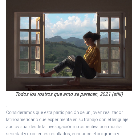
Todos los rostros que amo se parecen, 2021 (still)
.
Consideramos que esta participación de un joven realizador
latinoamericano que experimenta en su trabajo con el lenguaje
audiovisual desde la investigación introspectiva con mucha
seriedad y excelentes resultados, enriquece el programa y