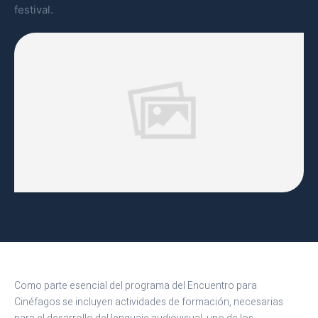
festival.
Como parte esencial del programa del Encuentro para
Cinéfagos se incluyen actividades de formación, necesarias