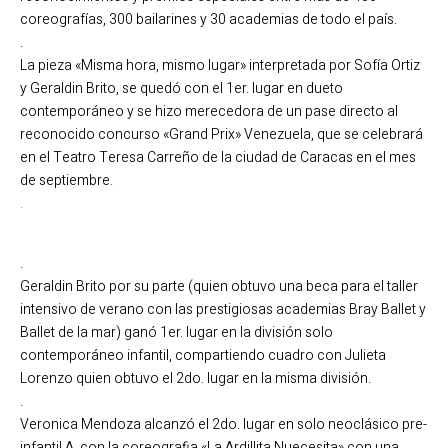
coreografías, 300 bailarines y 30 academias de todo el país.
.
La pieza «Misma hora, mismo lugar» interpretada por Sofía Ortiz
y Geraldin Brito, se quedó con el 1er. lugar en dueto
contemporáneo y se hizo merecedora de un pase directo al
reconocido concurso «Grand Prix» Venezuela, que se celebrará
en el Teatro Teresa Carreño de la ciudad de Caracas en el mes
de septiembre.
.
.
Geraldin Brito por su parte (quien obtuvo una beca para el taller
intensivo de verano con las prestigiosas academias Bray Ballet y
Ballet de la mar) ganó 1er. lugar en la división solo
contemporáneo infantil, compartiendo cuadro con Julieta
Lorenzo quien obtuvo el 2do. lugar en la misma división.
.
Veronica Mendoza alcanzó el 2do. lugar en solo neoclásico pre-
infantil A, con la coreografia «La Ardillita Nuecesita» con una