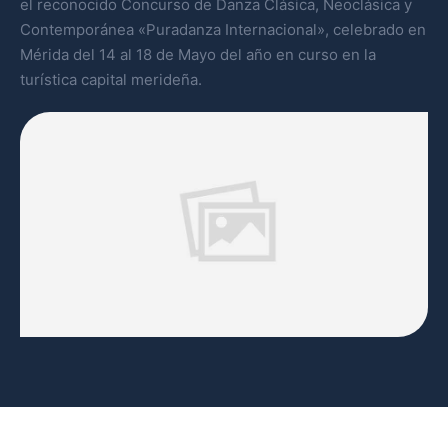
el reconocido Concurso de Danza Clásica, Neoclásica y
Contemporánea «Puradanza Internacional», celebrado en
Mérida del 14 al 18 de Mayo del año en curso en la
turística capital merideña.