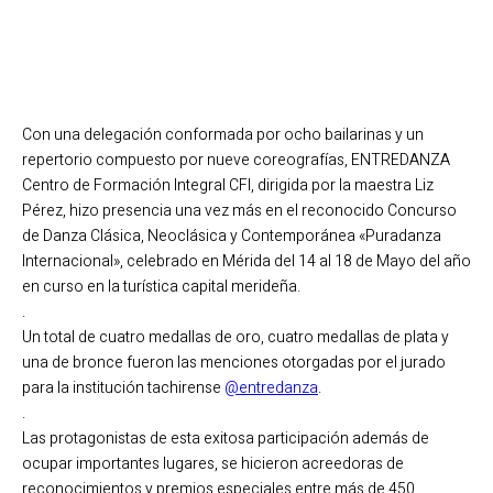
Con una delegación conformada por ocho bailarinas y un
repertorio compuesto por nueve coreografías, ENTREDANZA
Centro de Formación Integral CFI, dirigida por la maestra Liz
Pérez, hizo presencia una vez más en el reconocido Concurso
de Danza Clásica, Neoclásica y Contemporánea «Puradanza
Internacional», celebrado en Mérida del 14 al 18 de Mayo del año
en curso en la turística capital merideña.
.
Un total de cuatro medallas de oro, cuatro medallas de plata y
una de bronce fueron las menciones otorgadas por el jurado
para la institución tachirense
@entredanza
.
.
Las protagonistas de esta exitosa participación además de
ocupar importantes lugares, se hicieron acreedoras de
reconocimientos y premios especiales entre más de 450