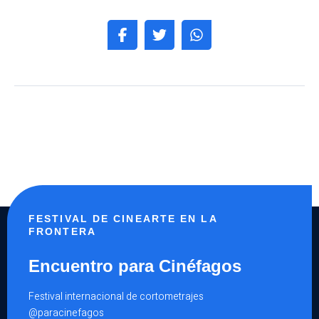
FESTIVAL DE CINEARTE EN LA
FRONTERA
Encuentro para Cinéfagos
Festival internacional de cortometrajes
@paracinefagos