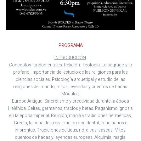
PROGRAMA
INTRODUCCIÓN
.
Conceptos fundamentales: Religión. Teología. Lo sagrado y lo
profano. Importancia del estudio de las religiones para las
ciencias sociales. Psicología arquetipal y estudio de las
religiones del mundo, mitos, leyendas y cuentos de hadas.
Módulo I
.
Europa Antigua
. Sincretismo y creatividad durante la época
Helénica. Celtas, germanos, tracios y betas. Paganismo, gnosis
en la época imperial. Religión, magia y tradiciones herméticas.
Grecia, la cuna de la civilización occidental, imaginarios e
improntas. Tradiciones celticas, nórdicas, vascas. Mitos,
cuentos de hadas y leyendas europeas. Alquimia, magia,