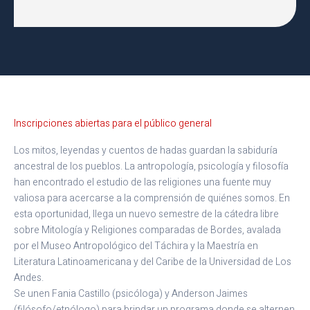
Inscripciones abiertas para el público general
Los mitos, leyendas y cuentos de hadas guardan la sabiduría
ancestral de los pueblos. La antropología, psicología y filosofía
han encontrado el estudio de las religiones una fuente muy
valiosa para acercarse a la comprensión de quiénes somos. En
esta oportunidad, llega un nuevo semestre de la cátedra libre
sobre Mitología y Religiones comparadas de Bordes, avalada
por el Museo Antropológico del Táchira y la Maestría en
Literatura Latinoamericana y del Caribe de la Universidad de Los
Andes.
Se unen Fania Castillo (psicóloga) y Anderson Jaimes
(filósofo/etnólogo) para brindar un programa donde se alternen