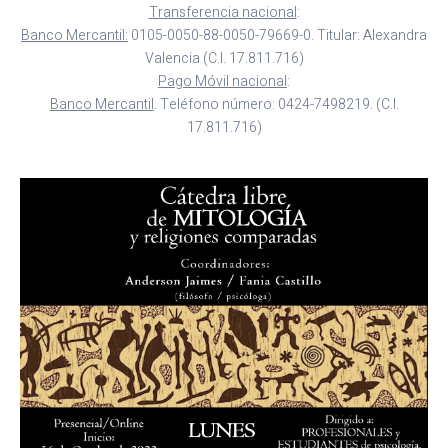
Transferencia nacional
:
Banco Mercantil:
0105-0050-88-0050-79669-0. Titular: Alexandra
Valencia (C.I. 17.811.716)
Pago Móvil nacional
:
Banco Mercantil
. Teléfono número: 0424-7498219. (C.I.
17.811.716)