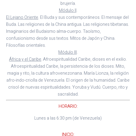
brujería.
Módulo II
.
El Lejano Oriente
. El Buda y sus contemporáneos. El mensaje del
Buda. Las religiones de la China antigua. Las religiones tibetanas.
Imaginarios del Budaismo alma-cuerpo. Taoísmo,
confusionismo desde sus textos. Mitos de Japón y China.
Filosofías orientales.
Módulo III
.
África y el Caribe
. Afroespiritualidad Caribe, dioses en el exilio.
Afroespiritualidad Caribe, la persistencia de los dioses. Mito,
magia y rito, la cultura afrovenezonana. María Lionza, la religión
afro-indo-criolla de Venezuela. El origen de la humanidad. Caribe
crisol de nuevas espiritualidades. Yoruba y Vudú. Cuerpo, rito y
sacralidad.
HORARIO:
Lunes a las 6:30 pm (de Venezuela)
INICIO: