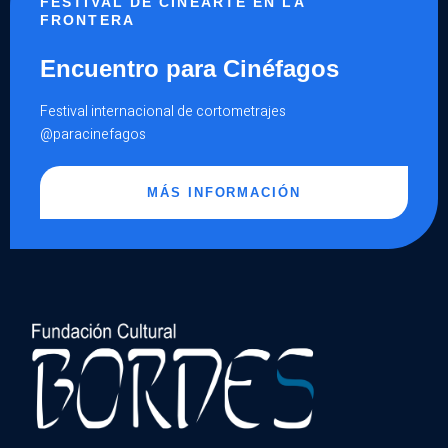
FESTIVAL DE CINEARTE EN LA
FRONTERA
Encuentro para Cinéfagos
Festival internacional de cortometrajes
@paracinefagos
MÁS INFORMACIÓN