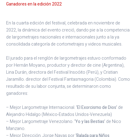
Ganadores en la edición 2022
En la cuarta edición del festival, celebrada en noviembre de
2022, la dinámica del evento creció, dando pie a la competencia
de largometrajes nacionales e internacionales junto a la ya
consolidada categoría de cortometrajes y videos musicales.
El jurado para el renglón de largometrajes estuvo conformado
por Hernán Moyano, productor y director de cine (Argentina),
Lina Durán, directora del Festival Insoóito (Perú), y
Cristian
Jaramillo. director del Festival Fantasmagoria (Colombia). Como
resultado de su labor conjunta, se determinaron como
ganadores:
– Mejor Largometraje Internacional.
‘El Exorcismo de Dios’
de
Alejandro Hidalgo (México-Estados Unidos-Venezuela)
– Mejor Largometraje Venezolano.
‘Yo y las Bestias’
de Nico
Manzano.
– Mejor Dirección. Jorge Navas por
‘Balada para Niños