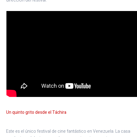
dirección del festival.
Un quinto grito desde el Táchira
Este es el único festival de cine fantástico en Venezuela. La casa