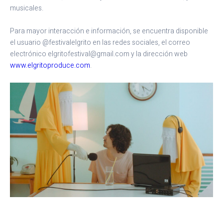
musicales.
Para mayor interacción e información, se encuentra disponible
el usuario @festivalelgrito en las redes sociales, el correo
electrónico elgritofestival@gmail.com y la dirección web
www.elgritoproduce.com
.