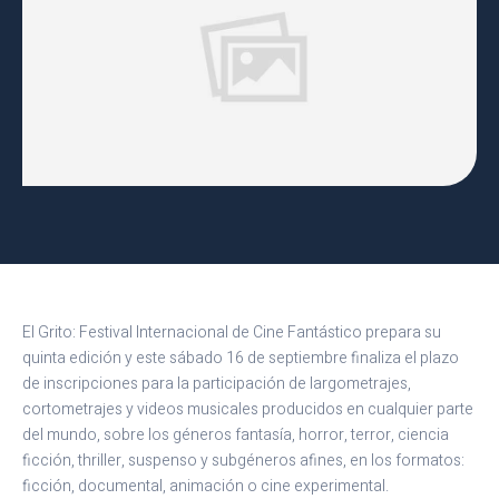
El Grito: Festival Internacional de Cine Fantástico prepara su
quinta edición y este sábado 16 de septiembre finaliza el plazo
de inscripciones para la participación de largometrajes,
cortometrajes y videos musicales producidos en cualquier parte
del mundo, sobre los géneros fantasía, horror, terror, ciencia
ficción, thriller, suspenso y subgéneros afines, en los formatos:
ficción, documental, animación o cine experimental.