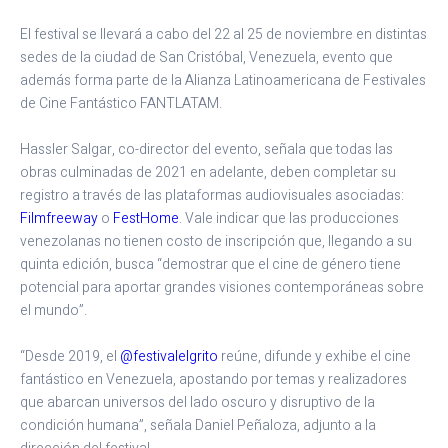
El festival se llevará a cabo del 22 al 25 de noviembre en distintas
sedes de la ciudad de San Cristóbal, Venezuela, evento que
además forma parte de la Alianza Latinoamericana de Festivales
de Cine Fantástico FANTLATAM.
Hassler Salgar, co-director del evento, señala que todas las
obras culminadas de 2021 en adelante, deben completar su
registro a través de las plataformas audiovisuales asociadas:
Filmfreeway
o
FestHome
. Vale indicar que las producciones
venezolanas no tienen costo de inscripción que, llegando a su
quinta edición, busca “demostrar que el cine de género tiene
potencial para aportar grandes visiones contemporáneas sobre
el mundo”.
“Desde 2019, el
@festivalelgrito
reúne, difunde y exhibe el cine
fantástico en Venezuela, apostando por temas y realizadores
que abarcan universos del lado oscuro y disruptivo de la
condición humana”, señala Daniel Peñaloza, adjunto a la