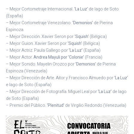
– Mejor Cortometraje Internacional.
‘La Luz’
de Iago de Soto
(España)
– Mejor Cortometraje Venezolano.
‘Demonios’
de Pierina
Espinoza.
– Mejor Dirección. Xavier Seron por
‘Squish’
(Bélgica)
– Mejor Guion. Xavier Seron por
‘Squish’
(Bélgica)
– Mejor Actriz. Paula Gallego por
‘La Luz’
(España)
– Mejor Actor.
Andrea Mayuli por ‘Colonie’
(Francia)
– Mejor Sonido. Mayelin Orozco por
‘Demonios’
de Pierina
Espinoza (Venezuela)
– Mejor Dirección de Arte. Aitor y Francisco Almuedo por
‘La Luz’
e Iago de Soto (España)
– Mejor Dirección de Fotografía. Miguel Leal por
‘La Luz’
de Iago
de Soto (España)
– Premio del Público.
‘Plenitud’
de Virgilio Redondo (Venezuela)