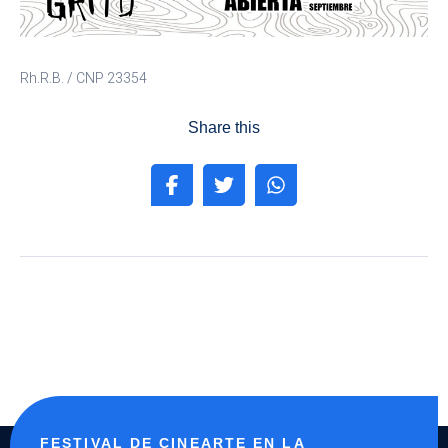
Rh.R.B. / CNP 23354
Share this
FESTIVAL DE CINEARTE EN LA