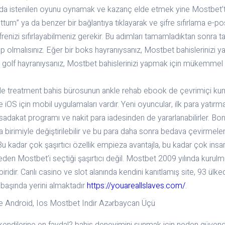
a istenilen oyunu oynamak ve kazanç elde etmek yine Mostbet’t
ttum” ya da benzer bir bağlantıya tıklayarak ve şifre sıfırlama e-po
ifrenizi sıfırlayabilmeniz gerekir. Bu adımları tamamladıktan sonra 
p olmalısınız. Eğer bir boks hayranıysanız, Mostbet bahisleriniz
bir golf hayranıysanız, Mostbet bahislerinizi yapmak için mükemmel b
le treatment bahis bürosunun ankle rehab ebook de çevrimiçi kum
iOS için mobil uygulamaları vardır. Yeni oyuncular, ilk para yatırm
sadakat programı ve nakit para iadesinden de yararlanabilirler. Bon
ra birimiyle değiştirilebilir ve bu para daha sonra bedava çevirmel
ir. Bu kadar çok şaşırtıcı özellik empieza avantajla, bu kadar çok ins
n neden Mostbet’i seçtiği şaşırtıcı değil. Mostbet 2009 yılında kuru
biridir. Canlı casino ve slot alanında kendini kanıtlamış site, 93 ül
 başında yerini almaktadır
https://youareallslaves.com/
.
 Android, Ios Mostbet Indir Azərbaycan Üçü