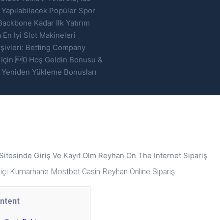
 Yapılabilecek Popüler Spor
Backbone Kadar Ilk Yatırım
n Iyi Slot Makineleri
şivleri: Betting Company
 Için 0 Hoş Geldin Bonusu &
s) Yeniden Yükleme Bonusları
itesinde Giriş Ve Kayıt Olm Reyhan On The Internet Sipariş
içi Kumarhane Mostbet Casin Reyhan Online Sipariş
ntent