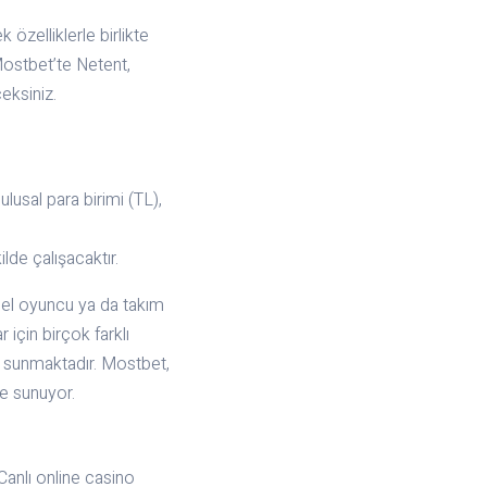
özelliklerle birlikte
Mostbet’te Netent,
eksiniz.
ulusal para birimi (TL),
lde çalışacaktır.
sel oyuncu ya da takım
için birçok farklı
i sunmaktadır. Mostbet,
de sunuyor.
Canlı online casino