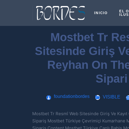
EL 
INICIO
ILU
Mostbet Tr R
Sitesinde Giriş V
Reyhan On The 
Sipari
foundationbordes
VISIBLE
Mostbet Tr Resmî Web Sitesinde Giriş Ve Kayıt
Sipariş Mostbet Türkiye Çevrimiçi Kumarhane 
Sipariş Content Mostbet Türkiye Canlı Bahis Mo