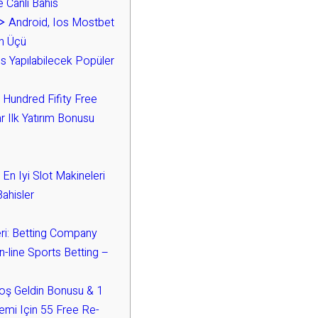
 Canlı Bahis
ᐈ Android, Ios Mostbet
an Üçü
s Yapılabilecek Popüler
Hundred Fifity Free
 Ilk Yatırım Bonusu
En Iyi Slot Makineleri
ahisler
eri: Betting Company
-line Sports Betting –
oş Geldin Bonusu & 1
lemi Için 55 Free Re-