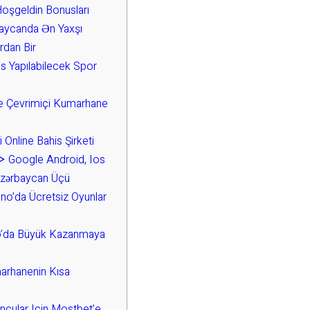
şgeldin Bonusları
aycanda Ən Yaxşı
rdan Bir
s Yapılabilecek Spor
e Çevrimiçi Kumarhane
yi Online Bahis Şirketi
ᐈ Google Android, Ios
Azərbaycan Üçü
no’da Ücretsiz Oyunlar
o’da Büyük Kazanmaya
rhanenin Kısa
ncular Için Mostbet’e