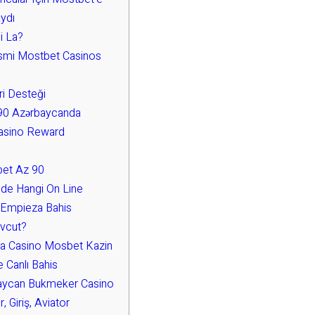
ydı
i La?
esmi Mostbet Casinos
i Desteği
90 Azərbaycanda
asino Reward
bet Az 90
nde Hangi On Line
ı Empieza Bahis
vcut?
a Casino Mosbet Kazin
 Canlı Bahis
aycan Bukmeker Casino
, Giriş, Aviator