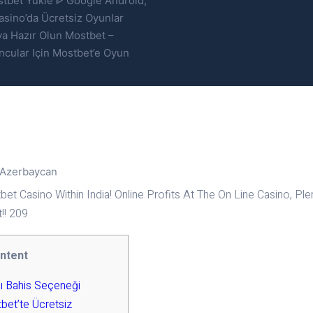
ostbet Yukle ᐈ Google Android,
asino’da Ücretsiz Oyunlar
a Hazır Olun Mostbet –
cular Için Mostbet’e Oyun
 Azerbaycan
 Casino Within India! Online Profits At The On Line Casino, Pl
!! 209
ntent
ı Bahis Seçeneği
bet’te Ücretsiz