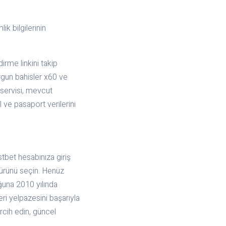
k bilgilerinin
rme linkini takip
gun bahisler x60 ve
 servisi, mevcut
ve pasaport verilerini
stbet hesabınıza giriş
türünü seçin. Henüz
una 2010 yılında
ri yelpazesini başarıyla
rcih edin, güncel