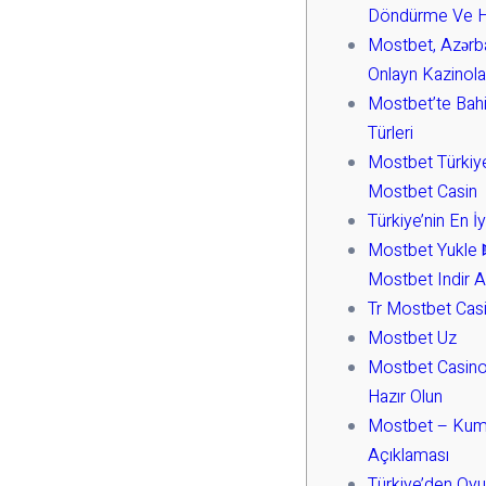
Döndürme Ve Ho
Mostbet, Azərb
Onlayn Kazinola
Mostbet’te Bahi
Türleri
Mostbet Türkiy
Mostbet Casin
Türkiye’nin En İ
Mostbet Yukle 
Mostbet Indir 
Tr Mostbet Casi
Mostbet Uz
Mostbet Casin
Hazır Olun
Mostbet – Kuma
Açıklaması
Türkiye’den Oyu