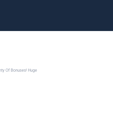
enty Of Bonuses! Huge