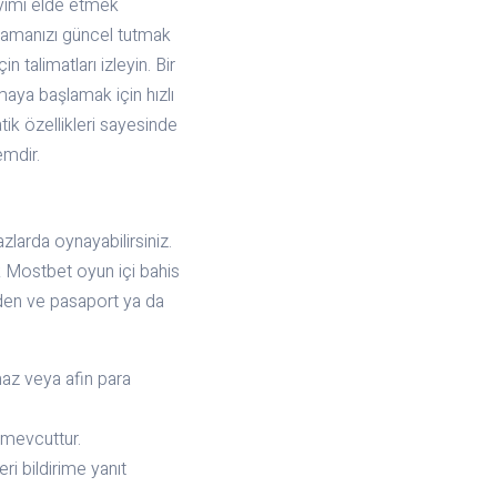
eyimi elde etmek
lamanızı güncel tutmak
 talimatları izleyin. Bir
aya başlamak için hızlı
ik özellikleri sayesinde
emdir.
larda oynayabilirsiniz.
k Mostbet oyun içi bahis
izden ve pasaport ya da
az veya afin para
 mevcuttur.
i bildirime yanıt