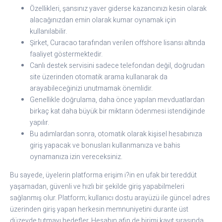
Özellikleri, şansınız yaver giderse kazancınızı kesin olarak
alacağınızdan emin olarak kumar oynamak için
kullanılabilir.
Şirket, Curacao tarafından verilen offshore lisansı altında
faaliyet göstermektedir.
Canlı destek servisini sadece telefondan değil, doğrudan
site üzerinden otomatik arama kullanarak da
arayabileceğinizi unutmamak önemlidir.
Genellikle doğrulama, daha önce yapılan mevduatlardan
birkaç kat daha büyük bir miktarın ödenmesi istendiğinde
yapılır.
Bu adımlardan sonra, otomatik olarak kişisel hesabınıza
giriş yapacak ve bonusları kullanmanıza ve bahis
oynamanıza izin vereceksiniz.
Bu sayede, üyelerin platforma erişim i?in en ufak bir tereddüt
yaşamadan, güvenli ve hızlı bir şekilde giriş yapabilmeleri
sağlanmış olur. Platform; kullanıcı dostu arayüzü ile güncel adres
üzerinden giriş yapan herkesin memnuniyetini durante üst
düzeyde tutmayı hedefler. Hesabın afin de birimi kayıt sırasında