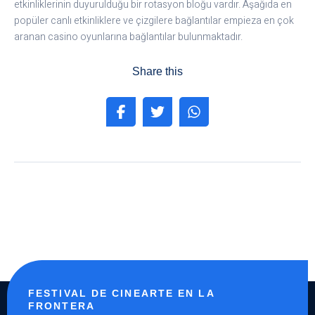
etkinliklerinin duyurulduğu bir rotasyon bloğu vardır. Aşağıda en
popüler canlı etkinliklere ve çizgilere bağlantılar empieza en çok
aranan casino oyunlarına bağlantılar bulunmaktadır.
Share this
FESTIVAL DE CINEARTE EN LA
FRONTERA