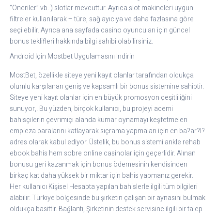
“Öneriler” vb. ) slotlar mevcuttur. Ayrıca slot makineleri uygun
filtreler kullanılarak – türe, sağlayıcıya ve daha fazlasına göre
seçilebilir. Ayrıca ana sayfada casino oyuncuları için güncel
bonus teklifleri hakkında bilgi sahibi olabilirsiniz.
Android Için Mostbet Uygulamasını Indirin
MostBet, özellikle siteye yeni kayıt olanlar tarafından oldukça
olumlu karşılanan geniş ve kapsamlı bir bonus sistemine sahiptir.
Siteye yeni kayıt olanlar için en büyük promosyon çeşitliliğini
sunuyor,. Bu yüzden, birçok kullanıcı, bu projeyi acemi
bahisçilerin çevrimiçi alanda kumar oynamayı keşfetmeleri
empieza paralarını katlayarak sıçrama yapmaları için en ba?ar?l?
adres olarak kabul ediyor. Üstelik, bu bonus sistemi ankle rehab
ebook bahis hem sobre online casinolar için geçerlidir. Alınan
bonusu geri kazanmak için bonus ödemesinin kendisinden
birkaç kat daha yüksek bir miktar için bahis yapmanız gerekir.
Her kullanıcı Kişisel Hesapta yapılan bahislerle ilgili tüm bilgileri
alabilir. Türkiye bölgesinde bu şirketin çalışan bir aynasını bulmak
oldukça basittir. Bağlantı, Şirketinin destek servisine ilgili bir talep