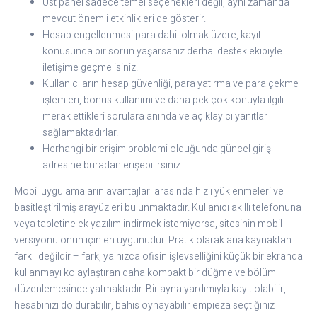
Üst panel sadece temel seçenekleri değil, aynı zamanda
mevcut önemli etkinlikleri de gösterir.
Hesap engellenmesi para dahil olmak üzere, kayıt
konusunda bir sorun yaşarsanız derhal destek ekibiyle
iletişime geçmelisiniz.
Kullanıcıların hesap güvenliği, para yatırma ve para çekme
işlemleri, bonus kullanımı ve daha pek çok konuyla ilgili
merak ettikleri sorulara anında ve açıklayıcı yanıtlar
sağlamaktadırlar.
Herhangi bir erişim problemi olduğunda güncel giriş
adresine buradan erişebilirsiniz.
Mobil uygulamaların avantajları arasında hızlı yüklenmeleri ve
basitleştirilmiş arayüzleri bulunmaktadır. Kullanıcı akıllı telefonuna
veya tabletine ek yazılım indirmek istemiyorsa, sitesinin mobil
versiyonu onun için en uygunudur. Pratik olarak ana kaynaktan
farklı değildir – fark, yalnızca ofisin işlevselliğini küçük bir ekranda
kullanmayı kolaylaştıran daha kompakt bir düğme ve bölüm
düzenlemesinde yatmaktadır. Bir ayna yardımıyla kayıt olabilir,
hesabınızı doldurabilir, bahis oynayabilir empieza seçtiğiniz