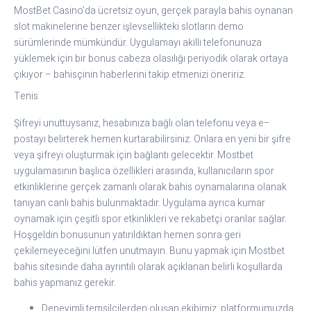
MostBet Casino’da ücretsiz oyun, gerçek parayla bahis oynanan
slot makinelerine benzer işlevsellikteki slotların demo
sürümlerinde mümkündür. Uygulamayı akıllı telefonunuza
yüklemek için bir bonus cabeza olasılığı periyodik olarak ortaya
çıkıyor – bahisçinin haberlerini takip etmenizi öneririz.
Tenis
Şifreyi unuttuysanız, hesabınıza bağlı olan telefonu veya e–
postayı belirterek hemen kurtarabilirsiniz. Onlara en yeni bir şifre
veya şifreyi oluşturmak için bağlantı gelecektir. Mostbet
uygulamasının başlıca özellikleri arasında, kullanıcıların spor
etkinliklerine gerçek zamanlı olarak bahis oynamalarına olanak
tanıyan canlı bahis bulunmaktadır. Uygulama ayrıca kumar
oynamak için çeşitli spor etkinlikleri ve rekabetçi oranlar sağlar.
Hoşgeldin bonusunun yatırıldıktan hemen sonra geri
çekilemeyeceğini lütfen unutmayın. Bunu yapmak için Mostbet
bahis sitesinde daha ayrıntılı olarak açıklanan belirli koşullarda
bahis yapmanız gerekir.
Deneyimli temsilcilerden oluşan ekibimiz, platformumuzda