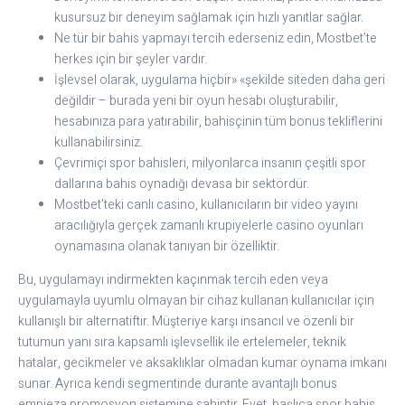
kusursuz bir deneyim sağlamak için hızlı yanıtlar sağlar.
Ne tür bir bahis yapmayı tercih ederseniz edin, Mostbet’te
herkes için bir şeyler vardır.
İşlevsel olarak, uygulama hiçbir» «şekilde siteden daha geri
değildir – burada yeni bir oyun hesabı oluşturabilir,
hesabınıza para yatırabilir, bahisçinin tüm bonus tekliflerini
kullanabilirsiniz.
Çevrimiçi spor bahisleri, milyonlarca insanın çeşitli spor
dallarına bahis oynadığı devasa bir sektördür.
Mostbet’teki canlı casino, kullanıcıların bir video yayını
aracılığıyla gerçek zamanlı krupiyelerle casino oyunları
oynamasına olanak tanıyan bir özelliktir.
Bu, uygulamayı indirmekten kaçınmak tercih eden veya
uygulamayla uyumlu olmayan bir cihaz kullanan kullanıcılar için
kullanışlı bir alternatiftir. Müşteriye karşı insancıl ve özenli bir
tutumun yanı sıra kapsamlı işlevsellik ile ertelemeler, teknik
hatalar, gecikmeler ve aksaklıklar olmadan kumar oynama imkanı
sunar. Ayrıca kendi segmentinde durante avantajlı bonus
empieza promosyon sistemine sahiptir. Evet, başlıca spor bahis