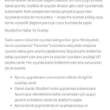
kumarhaneler tarafından sağlanmaktadır. Bu mod çoğu yuvada,
sanal sporda, özellikle de popüler Aviator gibi crash oyunlarında
kullanılabilir. Belli sebeplerden dolayı gerçek krupiye olan
oyunlarda böyle bir mod yoktur – orada the woman çekiliş veya
terme conseillé dağıtımı para için oyun formatında yapılır.
Mostbet’te Hatlar Ve Oranlar
Canlı casino lobisinde oyunları kategorilere göre filtreleyebilir,
favori oyunlarınızı “Favoriler” bölümüne ekleyebilir empieza
oyunun adına göre arama yapabilirsiniz. Büyük bahis limitlerine
sahip oyunların yanı sıra yeni ve popüler oyunların seçildiği VIP
seçkisi vardır. Her oyunda bahis limitlerinin yanı sıra sunucunun
dili de belirtilir.
Ayrıca, uygulamanın ona erişimin istikrarı ile ilgili bir
avantajı vardır.
Genel olarak, Mostbet mobil uygulaması kullanıcılara
favori spor etkinliklerine bahis oynamaları için uygun,
güvenli ve kullanıcı dostu bir platform sağlar.
Ayrıca kendi segmentinde en avantajlı bonus ve