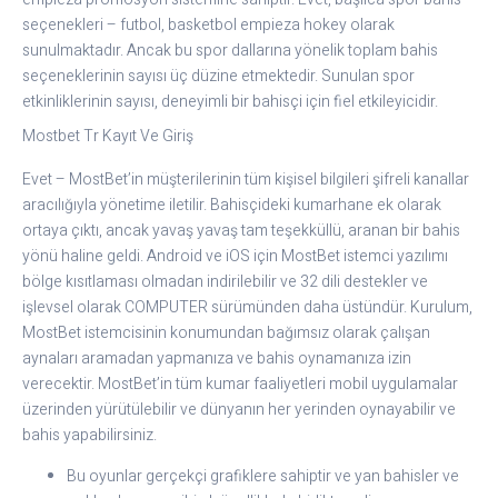
seçenekleri – futbol, basketbol empieza hokey olarak
sunulmaktadır. Ancak bu spor dallarına yönelik toplam bahis
seçeneklerinin sayısı üç düzine etmektedir. Sunulan spor
etkinliklerinin sayısı, deneyimli bir bahisçi için fiel etkileyicidir.
Mostbet Tr Kayıt Ve Giriş
Evet – MostBet’in müşterilerinin tüm kişisel bilgileri şifreli kanallar
aracılığıyla yönetime iletilir. Bahisçideki kumarhane ek olarak
ortaya çıktı, ancak yavaş yavaş tam teşekküllü, aranan bir bahis
yönü haline geldi. Android ve iOS için MostBet istemci yazılımı
bölge kısıtlaması olmadan indirilebilir ve 32 dili destekler ve
işlevsel olarak COMPUTER sürümünden daha üstündür. Kurulum,
MostBet istemcisinin konumundan bağımsız olarak çalışan
aynaları aramadan yapmanıza ve bahis oynamanıza izin
verecektir. MostBet’in tüm kumar faaliyetleri mobil uygulamalar
üzerinden yürütülebilir ve dünyanın her yerinden oynayabilir ve
bahis yapabilirsiniz.
Bu oyunlar gerçekçi grafiklere sahiptir ve yan bahisler ve