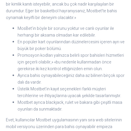
bir kimlik kanıtı isteyebilir, ancak bu çok nadir karşılaşılan bir
durumdur. Eğer bir basketbol hayranıysanız, Mostbet’te bahis
oynamak keyifli bir deneyim olacaktır.»
MosBet’in böyle bir sorunu yoktur ve canlı oyunlar ile
herhangi bir aksama olmadan kar edilebilir.
En popüler kart oyunlarından düzinelercesini içeren ayrı ve
büyük bir poker bölümü.
Promosyon kodları yalnızca belirli spor bahisleri hizmetleri
için geçerli olabilir,» «bu nedenle kullanmadan önce
gerekirse iki kez kontrol ettiğinizden emin olun.
Ayrıca bahis oynayabileceğiniz daha az bilinen birçok spor
dalı da vardır.
Üstelik Mostbet’in kayıt seçenekleri farklı müşteri
tercihlerine ve ihtiyaçlarına uyacak şekilde tasarlanmıştır.
Mostbet ayrıca blackjack, rulet ve bakara gibi çeşitli masa
oyunları da sunmaktadır.
Evet, kullanıcılar Mostbet uygulamasının yanı sıra web sitelerinin
mobil versiyonu üzerinden para bahis oynayabilir empieza