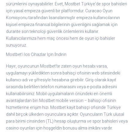
sürümlerini oynayabilirler. Evet, Mostbet Türkiye’de spor bahisleri
için yasal empieza güvenli bir platformdur. Curacao Oyun
Komisyonu tarafından lisanslanmıştır empieza kullanıcılarının
kişisel empieza finansal bilgilerinin güvenliğini sağlamak için
durante son teknoloji güvenlik önlemlerini kullanır.
Kullanıcılarımıza hem maç öncesi hem de oyun içi bahisler
sunuyoruz.
Mostbet’i Ios Cihazlar Için İndirin
Hayır, oyuncunun Mostbet’te zaten oyun hesabı varsa,
uygulamayı yükledikten sonra bahisçi ofisinin web sitesindeki
kullanıcı adı ve şifresiyle hesabına girebilir. Giriş olarak kayıt
sırasında belirtilen telefon numarasını veya e-posta adresini
kullanabilirsiniz. Mobil uygulamaların önündeki en önemli
avantajlardan biri Mostbet mobile version – bahisçi ofisinin
hizmetlerine erişim hızı. Mostbet kayit bahisçi ofisinde Türkiye
dahil birçok ülkeden oyunculara açıktır. Oyuncuların Türk ulusal
para birimi cinsinden (TL) hesap oluşturma ve spor bahisleri veya
casino oyunları için hoşgeldin bonusu alma imkânı vardır.