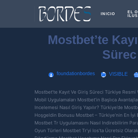
EL 
INICIO
ILU
Mostbet’te Kayı
Sürec
foundationbordes
VISIBLE
Mostbet’te Kayıt Ve Giriş Süreci Türkiye Resmi
Mobil Uygulamaları Mostbet’in Başlıca Avantajl
Incelemesi Nasıl Giriş Yapılır? Türkiye’de Most
Hoşgeldin Bonusu Mostbet – Türkiye’nin En İyi 
Mostbet Tr Uygulamasını Nasıl Indirebilirim Pa
Oyun Türleri Mostbet Tr’yi Ios’ta Ücretsiz Olarak