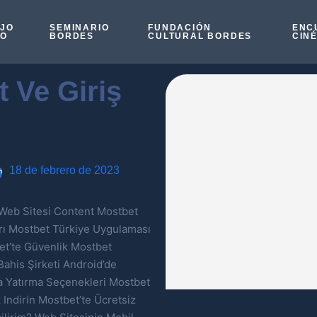
OJO
SEMINARIO
FUNDACIÓN
ENC
SO
BORDES
CULTURAL BORDES
CIN
t Ve Giriş
18 de febrero de 2023
 Web Sitesi Content Mostbet
arı Mostbet Türkiye Uygulaması
bet’te Güvenlik Mostbet
Bahis Şirketi Android’de
ra Yatırma Seçenekleri Mostbet
 Indirin Mostbet’te Ücretsiz