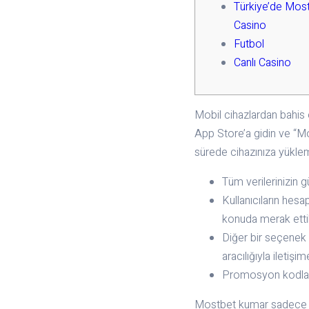
Türkiye’de Most
Casino
Futbol
Canlı Casino
Mobil cihazlardan bahis 
App Store’a gidin ve “Mo
sürede cihazınıza yüklem
Tüm verilerinizin 
Kullanıcıların hes
konuda merak ettikl
Diğer bir seçenek 
aracılığıyla iletiş
Promosyon kodları
Mostbet kumar sadece pra