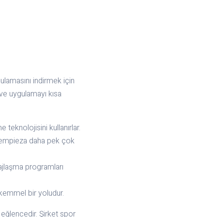
ulamasını indirmek için
 ve uygulamayı kısa
eknolojisini kullanırlar.
mı empieza daha pek çok
sajlaşma programları
kemmel bir yoludur.
eğlencedir. Şirket spor