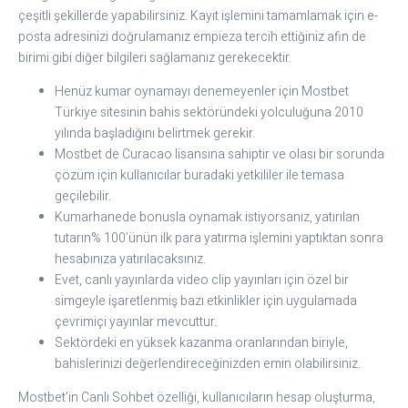
çeşitli şekillerde yapabilirsiniz. Kayıt işlemini tamamlamak için e-
posta adresinizi doğrulamanız empieza tercih ettiğiniz afin de
birimi gibi diğer bilgileri sağlamanız gerekecektir.
Henüz kumar oynamayı denemeyenler için Mostbet
Türkiye sitesinin bahis sektöründeki yolculuğuna 2010
yılında başladığını belirtmek gerekir.
Mostbet de Curacao lisansına sahiptir ve olası bir sorunda
çözüm için kullanıcılar buradaki yetkililer ile temasa
geçilebilir.
Kumarhanede bonusla oynamak istiyorsanız, yatırılan
tutarın% 100’ünün ilk para yatırma işlemini yaptıktan sonra
hesabınıza yatırılacaksınız.
Evet, canlı yayınlarda video clip yayınları için özel bir
simgeyle işaretlenmiş bazı etkinlikler için uygulamada
çevrimiçi yayınlar mevcuttur.
Sektördeki en yüksek kazanma oranlarından biriyle,
bahislerinizi değerlendireceğinizden emin olabilirsiniz.
Mostbet’in Canlı Sohbet özelliği, kullanıcıların hesap oluşturma,