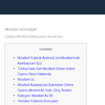
Mostbet Azerbaijan
Türkiye Mostbet Bahisçisinin Incelemes
Content
Mostbet Yukle ᐈ Android, Ios Mostbet Indir
Azərbaycan Üçü
Türkiye’deki Sah Mostbet Online Online
Casino Sitesi Hakkında
Mostbet Uz
Mostbet Azərbaycan Bukmeker Online
Casino Мosbet Az: Indir, Giriş, Aviator
Kategori: Mostbet Az 90
Yeniden Yükleme Bonusları