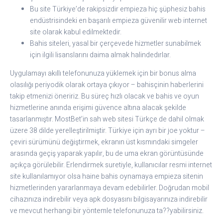
Bu site Türkiye’de rakipsizdir empieza hiç şüphesiz bahis
endüstrisindeki en başarılı empieza güvenilir web internet
site olarak kabul edilmektedir.
Bahis siteleri, yasal bir çerçevede hizmetler sunabilmek
için ilgili lisanslarını daima almak halindedırlar.
Uygulamayı akıllı telefonunuza yüklemek için bir bonus alma
olasılığı periyodik olarak ortaya çıkıyor – bahisçinin haberlerini
takip etmenizi öneririz. Bu süreç hızlı olacak ve bahis ve oyun
hizmetlerine anında erişimi güvence altına alacak şekilde
tasarlanmıştır. MostBet’in sah web sitesi Türkçe de dahil olmak
üzere 38 dilde yerelleştirilmiştir. Türkiye için ayrı bir joe yoktur –
çeviri sürümünü değiştirmek, ekranın üst kısmındaki simgeler
arasında geçiş yaparak yapılır, bu de uma ekran görüntüsünde
açıkça görülebilir. Erlendirmek suretiyle, kullanıcılar resmi internet
site kullanılamıyor olsa haine bahis oynamaya empieza sitenin
hizmetlerinden yararlanmaya devam edebilirler. Doğrudan mobil
cihazınıza indirebilir veya apk dosyasını bilgisayarınıza indirebilir
ve mevcut herhangi bir yöntemle telefonunuza ta??yabilirsiniz.