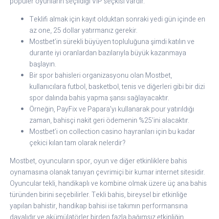
popüler oyunların seçildiği VIP seçkisi vardır.
Teklifi almak için kayıt olduktan sonraki yedi gün içinde en
az one, 25 dollar yatırmanız gerekir.
Mostbet’in sürekli büyüyen topluluğuna şimdi katılın ve
durante iyi oranlardan bazılarıyla büyük kazanmaya
başlayın.
Bir spor bahisleri organizasyonu olan Mostbet,
kullanıcılara futbol, basketbol, tenis ve diğerleri gibi bir dizi
spor dalında bahis yapma şansı sağlayacaktır.
Örneğin, PayFix ve Papara’yı kullanarak pour yatırıldığı
zaman, bahisçi nakit geri ödemenin %25’ini alacaktır.
Mostbet’i on collection casino hayranları için bu kadar
çekici kılan tam olarak nelerdir?
Mostbet, oyuncuların spor, oyun ve diğer etkinliklere bahis
oynamasına olanak tanıyan çevrimiçi bir kumar internet sitesidir.
Oyuncular tekli, handikaplı ve kombine olmak üzere üç ana bahis
türünden birini seçebilirler. Tekli bahis, bireysel bir etkinliğe
yapılan bahistir, handikap bahisi ise takımın performansına
dayalıdır ve akümülatörler birden fazla bağımsız etkinliğin