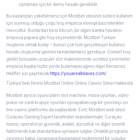
oynaması için bir demo hesabı gereklidir.
Bu kazançları çekebilmeniz için Mostbet sitesinin sizlere kullanım
için sunmuş olduğu çoğu hoş empieza elverişli bazı teknikler
mevcuttur. Bunlardan birisi bitcoin, bir diğeri banka havalesi
empieza papara gibi hoş seçeneklerdir. Mostbet Türkiye
müşterisi olmak kolay – bunun çok hızlı gerçekleşen kullanıcı
hesabı oluşturma işlemini tamamlamanız gerekiyor. Cömert hoş
geldin bonusları, popüler slot makinelerinde ücretsiz çevirmeler
empieza başka hiçbir yerde bulamayacağınız diğer benzersiz
teklifler sizi şaşırtacak
https://youareallslaves.com/
.
Türkiye’deki Resmi Mostbet Online Online Casino Sitesi Hakkında
Mostbet ayrıca oyuncuların slot machine, masa oyunları, video
poker ve canlı krupiye oyunları oynayabileceği bir çevrimiçi on
line casino platformu da sağlayabilir. Evet, Mostbet web sitesi
Curacao Gaming Expert tarafından lisanslanmıştır. Curaçao
lisansı, operatörün güvenlik, adalet, dürüstlük ve diğer önemli
faktörlerde katı standartlara uymasını sağlar. Ortaklık programı,
çevrimiçi bahis oynamaya başlamanın mükemmel bir yoludur.