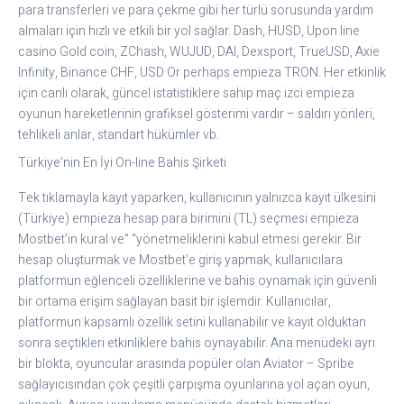
para transferleri ve para çekme gibi her türlü sorusunda yardım
almaları için hızlı ve etkili bir yol sağlar. Dash, HUSD, Upon line
casino Gold coin, ZChash, WUJUD, DAI, Dexsport, TrueUSD, Axie
Infinity, Binance CHF, USD Or perhaps empieza TRON. Her etkinlik
için canlı olarak, güncel istatistiklere sahip maç izci empieza
oyunun hareketlerinin grafiksel gösterimi vardır – saldırı yönleri,
tehlikeli anlar, standart hükümler vb.
Türkiye’nin En İyi On-line Bahis Şirketi
Tek tıklamayla kayıt yaparken, kullanıcının yalnızca kayıt ülkesini
(Türkiye) empieza hesap para birimini (TL) seçmesi empieza
Mostbet’in kural ve” “yönetmeliklerini kabul etmesi gerekir. Bir
hesap oluşturmak ve Mostbet’e giriş yapmak, kullanıcılara
platformun eğlenceli özelliklerine ve bahis oynamak için güvenli
bir ortama erişim sağlayan basit bir işlemdir. Kullanıcılar,
platformun kapsamlı özellik setini kullanabilir ve kayıt olduktan
sonra seçtikleri etkinliklere bahis oynayabilir. Ana menüdeki ayrı
bir blokta, oyuncular arasında popüler olan Aviator – Spribe
sağlayıcısından çok çeşitli çarpışma oyunlarına yol açan oyun,