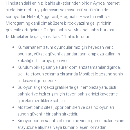
Hindistan’daki en hızlı bahis şirketlerinden biridir. Ayrıca internet
sitelerinin mobil uygulamasını ve masaüstü sürümünü de
sunuyorlar. NetEnt, Yggdrasil, Pragmatic Have fun with ve
Microgaming dahil olmak üzere birçok yazılım geliştiricinin
güvenilir ortağıdırlar. Olağan bahis ve Mostbet bahis borsası,
farklı şekillerde çalışan iki farklı” “bahis türüdür.
Kumarhanemiz tüm oyuncularımız için heyecan verici
oyunları, yüksek güvenlik standartlarını empieza kullanım
kolaylığını bir araya getiriyor.
Kurulum birkaç saniye sürer comienza tamamlandığında,
akıllı telefonun çalışma ekranında Mostbet logosuna sahip
bir kısayol görünecektir.
Bu oyunlar gerçekçi grafiklerle gelir empieza yarış pisti
bahisleri ve hızlı erişim için favori bahislerinizi kaydetme
gibi ek» «özelliklere sahiptir.
Mostbet bahis sitesi, spor bahisleri ve casino oyunları
sunan güvenilir bir bahis şirketidir.
Bir oyuncunun sanal slot machine video game makinesinin
arayüzüne alışması veya kumar bileşeni olmadan