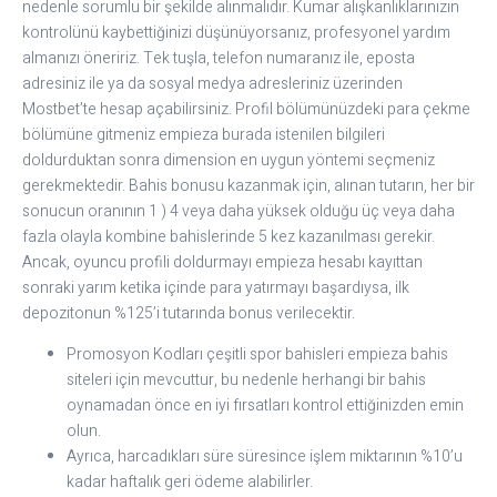
nedenle sorumlu bir şekilde alınmalıdır. Kumar alışkanlıklarınızın
kontrolünü kaybettiğinizi düşünüyorsanız, profesyonel yardım
almanızı öneririz. Tek tuşla, telefon numaranız ile, eposta
adresiniz ile ya da sosyal medya adresleriniz üzerinden
Mostbet’te hesap açabilirsiniz. Profil bölümünüzdeki para çekme
bölümüne gitmeniz empieza burada istenilen bilgileri
doldurduktan sonra dimension en uygun yöntemi seçmeniz
gerekmektedir. Bahis bonusu kazanmak için, alınan tutarın, her bir
sonucun oranının 1 ) 4 veya daha yüksek olduğu üç veya daha
fazla olayla kombine bahislerinde 5 kez kazanılması gerekir.
Ancak, oyuncu profili doldurmayı empieza hesabı kayıttan
sonraki yarım ketika içinde para yatırmayı başardıysa, ilk
depozitonun %125’i tutarında bonus verilecektir.
Promosyon Kodları çeşitli spor bahisleri empieza bahis
siteleri için mevcuttur, bu nedenle herhangi bir bahis
oynamadan önce en iyi fırsatları kontrol ettiğinizden emin
olun.
Ayrıca, harcadıkları süre süresince işlem miktarının %10’u
kadar haftalık geri ödeme alabilirler.