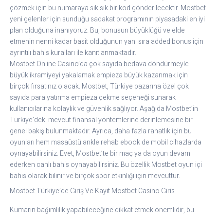
çözmek için bu numaraya sık sık bir kod gönderilecektir. Mostbet
yeni gelenler için sunduğu sadakat programının piyasadaki en iyi
plan olduğuna inanıyoruz. Bu, bonusun büyüklüğü ve elde
etmenin nenni kadar basit olduğunun yanı sıra added bonus için
ayrıntılı bahis kuralları ile kanıtlanmaktadır.
Mostbet Online Casino’da çok sayıda bedava döndürmeyle
büyük ikramiyeyi yakalamak empieza büyük kazanmak için
birçok fırsatınız olacak. Mostbet, Türkiye pazarına özel çok
sayıda para yatırma empieza çekme seçeneği sunarak
kullanıcılarına kolaylık ve güvenlik sağlıyor. Aşağıda Mostbet’in
Türkiye’deki mevcut finansal yöntemlerine derinlemesine bir
genel bakış bulunmaktadır. Ayrıca, daha fazla rahatlık için bu
oyunları hem masaüstü ankle rehab ebook de mobil cihazlarda
oynayabilirsiniz. Evet, Mostbet’te bir maç ya da oyun devam
ederken canlı bahis oynayabilirsiniz. Bu özellik Mostbet oyun içi
bahis olarak bilinir ve birçok spor etkinliği için mevcuttur.
Mostbet Türkiye’de Giriş Ve Kayıt Mostbet Casino Giris
Kumarın bağımlılık yapabileceğine dikkat etmek önemlidir, bu