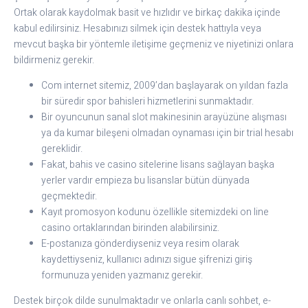
Ortak olarak kaydolmak basit ve hızlıdır ve birkaç dakika içinde
kabul edilirsiniz. Hesabınızı silmek için destek hattıyla veya
mevcut başka bir yöntemle iletişime geçmeniz ve niyetinizi onlara
bildirmeniz gerekir.
Com internet sitemiz, 2009’dan başlayarak on yıldan fazla
bir süredir spor bahisleri hizmetlerini sunmaktadır.
Bir oyuncunun sanal slot makinesinin arayüzüne alışması
ya da kumar bileşeni olmadan oynaması için bir trial hesabı
gereklidir.
Fakat, bahis ve casino sitelerine lisans sağlayan başka
yerler vardır empieza bu lisanslar bütün dünyada
geçmektedir.
Kayıt promosyon kodunu özellikle sitemizdeki on line
casino ortaklarından birinden alabilirsiniz.
E-postanıza gönderdiyseniz veya resim olarak
kaydettiyseniz, kullanıcı adınızı sigue şifrenizi giriş
formunuza yeniden yazmanız gerekir.
Destek birçok dilde sunulmaktadır ve onlarla canlı sohbet, e-