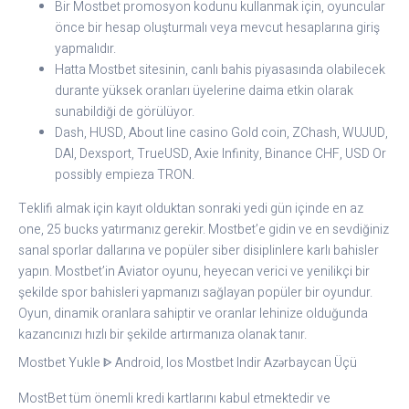
Bir Mostbet promosyon kodunu kullanmak için, oyuncular
önce bir hesap oluşturmalı veya mevcut hesaplarına giriş
yapmalıdır.
Hatta Mostbet sitesinin, canlı bahis piyasasında olabilecek
durante yüksek oranları üyelerine daima etkin olarak
sunabildiği de görülüyor.
Dash, HUSD, About line casino Gold coin, ZChash, WUJUD,
DAI, Dexsport, TrueUSD, Axie Infinity, Binance CHF, USD Or
possibly empieza TRON.
Teklifi almak için kayıt olduktan sonraki yedi gün içinde en az
one, 25 bucks yatırmanız gerekir. Mostbet’e gidin ve en sevdiğiniz
sanal sporlar dallarına ve popüler siber disiplinlere karlı bahisler
yapın. Mostbet’in Aviator oyunu, heyecan verici ve yenilikçi bir
şekilde spor bahisleri yapmanızı sağlayan popüler bir oyundur.
Oyun, dinamik oranlara sahiptir ve oranlar lehinize olduğunda
kazancınızı hızlı bir şekilde artırmanıza olanak tanır.
Mostbet Yukle ᐈ Android, Ios Mostbet Indir Azərbaycan Üçü
MostBet tüm önemli kredi kartlarını kabul etmektedir ve