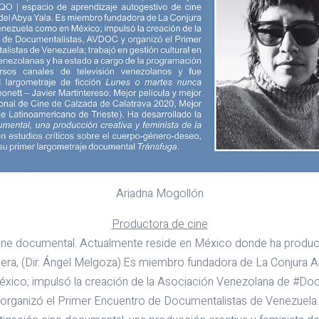
Ariadna Mogollón
Productora de cine
cine documental. Actualmente reside en México donde ha produci
ra, (Dir. Ángel Melgoza).Es miembro fundadora de La Conjura Au
ico; impulsó la creación de la Asociación Venezolana de #Do
organizó el Primer Encuentro de Documentalistas de Venezuela.