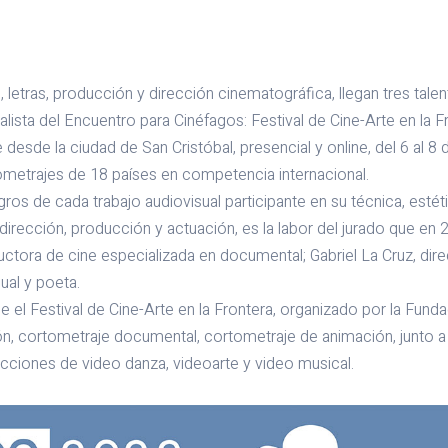
, letras, producción y dirección cinematográfica, llegan tres tal
ialista del Encuentro para Cinéfagos: Festival de Cine-Arte en la F
desde la ciudad de San Cristóbal, presencial y online, del 6 al 
tometrajes de 18 países en competencia internacional.
ogros de cada trabajo audiovisual participante en su técnica, esté
irección, producción y actuación, es la labor del jurado que en 
ctora de cine especializada en documental; Gabriel La Cruz, direc
sual y poeta.
 el Festival de Cine-Arte en la Frontera, organizado por la Funda
ón, cortometraje documental, cortometraje de animación, junto a
cciones de video danza, videoarte y video musical.