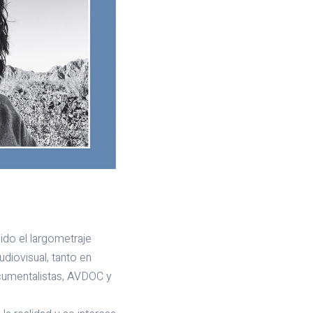
do el largometraje
diovisual, tanto en
cumentalistas, AVDOC y