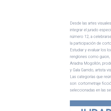
Desde las artes visuales
integrar el jurado espec
número 12, a celebrarse 
la participación de cor
Estudiar y evaluar los l
renglones como guion, d
Ariadna Mogollón, produ
y Gala Garrido, artista vi
Las categorías que reúne
son: cortometraje ficci
seleccionadas en las se