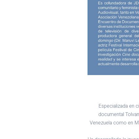
Especializada en 
documental Tolvane
Venezuela como en Méx