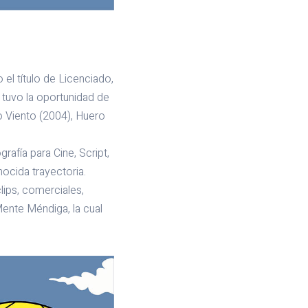
el título de Licenciado,
 tuvo la oportunidad de
o Viento (2004), Huero
rafía para Cine, Script,
ocida trayectoria.
lips, comerciales,
ente Méndiga, la cual