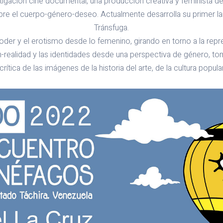
tigación cine documental, una producción creativa y feminista de 
obre el cuerpo-género-deseo. Actualmente desarrolla su primer 
Tránsfuga.
oder y el erotismo desde lo femenino, girando en torno a la repr
ón-realidad y las identidades desde una perspectiva de género,
 crítica de las imágenes de la historia del arte, de la cultura popu