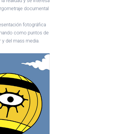
la realidad y se interesa
largometraje documental
esentación fotográfica
 tomando como puntos de
lar y del mass media.