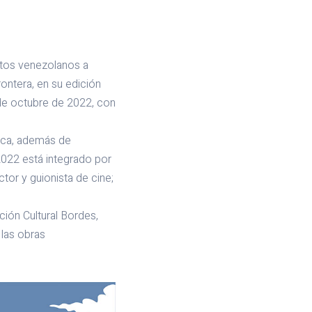
entos venezolanos a
rontera, en su edición
8 de octubre de 2022, con
tica, además de
2022 está integrado por
tor y guionista de cine;
ción Cultural Bordes,
 las obras