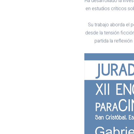
Ha desarrollado la inves
en estudios críticos s
Su trabajo aborda el p
desde la tensión ficci
partida la reflexión