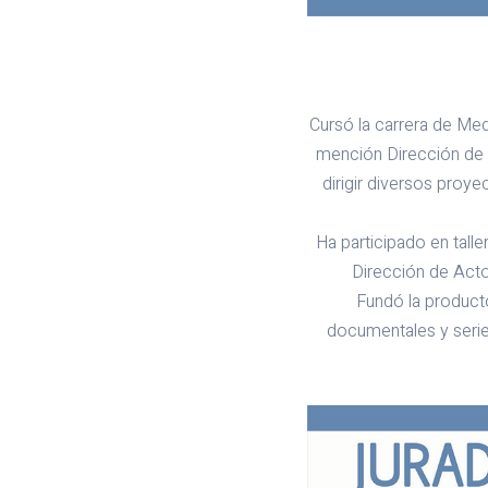
Cursó la carrera de Med
mención Dirección de #
dirigir diversos proy
Ha participado en talle
Dirección de Acto
Fundó la producto
documentales y serie