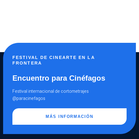
FESTIVAL DE CINEARTE EN LA
FRONTERA
Encuentro para Cinéfagos
Festival internacional de cortometrajes
@paracinefagos
MÁS INFORMACIÓN