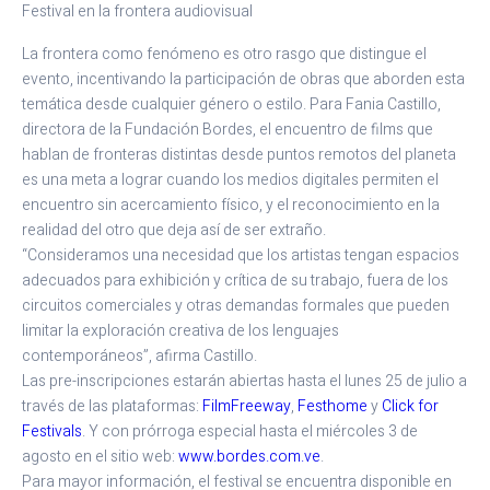
Festival en la frontera audiovisual
La frontera como fenómeno es otro rasgo que distingue el
evento, incentivando la participación de obras que aborden esta
temática desde cualquier género o estilo. Para Fania Castillo,
directora de la Fundación Bordes, el encuentro de films que
hablan de fronteras distintas desde puntos remotos del planeta
es una meta a lograr cuando los medios digitales permiten el
encuentro sin acercamiento físico, y el reconocimiento en la
realidad del otro que deja así de ser extraño.
“Consideramos una necesidad que los artistas tengan espacios
adecuados para exhibición y crítica de su trabajo, fuera de los
circuitos comerciales y otras demandas formales que pueden
limitar la exploración creativa de los lenguajes
contemporáneos”, afirma Castillo.
Las pre-inscripciones estarán abiertas hasta el lunes 25 de julio a
través de las plataformas:
FilmFreeway
,
Festhome
y
Click for
Festivals
. Y con prórroga especial hasta el miércoles 3 de
agosto en el sitio web:
www.bordes.com.ve
.
Para mayor información, el festival se encuentra disponible en