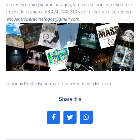
las redes como @paracinefagos, también en contacto directo a
través del número +58 424-7498219 y por el correo electrónico
encuentroparacinefagos@gmail.com
.
(Rhonny Roche Becerra / Prensa Fundación Bordes)
Share this