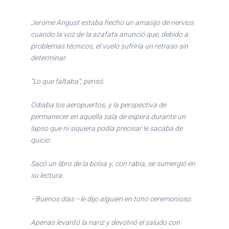
Jerome Angust estaba hecho un amasijo de nervios
cuando la voz de la azafata anunció que, debido a
problemas técnicos, el vuelo sufriría un retraso sin
determinar.
“Lo que faltaba”, pensó.
Odiaba los aeropuertos, y la perspectiva de
permanecer en aquella sala de espera durante un
lapso que ni siquiera podía precisar le sacaba de
quicio.
Sacó un libro de la bolsa y, con rabia, se sumergió en
su lectura.
–Buenos días –le dijo alguien en tono ceremonioso.
Apenas levantó la nariz y devolvió el saludo con