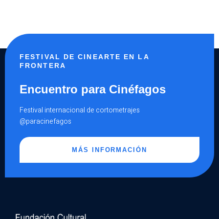
FESTIVAL DE CINEARTE EN LA
FRONTERA
Encuentro para Cinéfagos
Festival internacional de cortometrajes
@paracinefagos
MÁS INFORMACIÓN