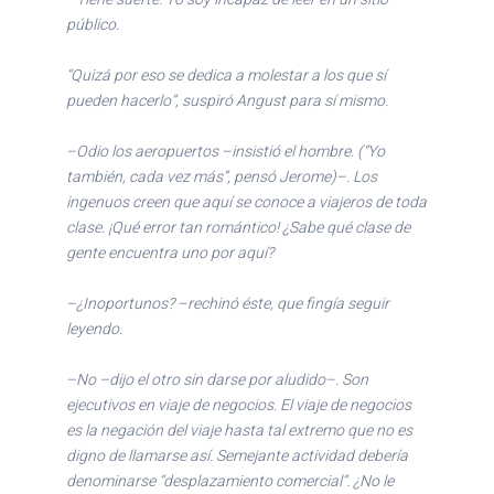
público.
“Quizá por eso se dedica a molestar a los que sí
pueden hacerlo”, suspiró Angust para sí mismo.
–Odio los aeropuertos –insistió el hombre. (“Yo
también, cada vez más”, pensó Jerome)–. Los
ingenuos creen que aquí se conoce a viajeros de toda
clase. ¡Qué error tan romántico! ¿Sabe qué clase de
gente encuentra uno por aquí?
–¿Inoportunos? –rechinó éste, que fingía seguir
leyendo.
–No –dijo el otro sin darse por aludido–. Son
ejecutivos en viaje de negocios. El viaje de negocios
es la negación del viaje hasta tal extremo que no es
digno de llamarse así. Semejante actividad debería
denominarse “desplazamiento comercial”. ¿No le