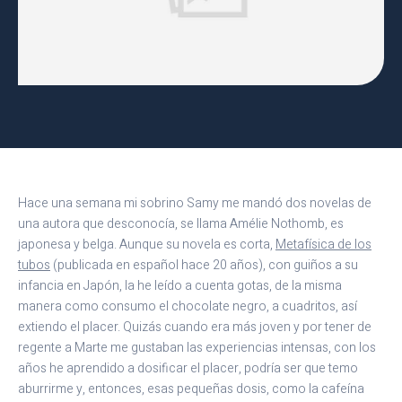
Hace una semana mi sobrino Samy me mandó dos novelas de
una autora que desconocía, se llama Amélie Nothomb, es
japonesa y belga. Aunque su novela es corta,
Metafísica de los
tubos
(publicada en español hace 20 años), con guiños a su
infancia en Japón, la he leído a cuenta gotas, de la misma
manera como consumo el chocolate negro, a cuadritos, así
extiendo el placer. Quizás cuando era más joven y por tener de
regente a Marte me gustaban las experiencias intensas, con los
años he aprendido a dosificar el placer, podría ser que temo
aburrirme y, entonces, esas pequeñas dosis, como la cafeína