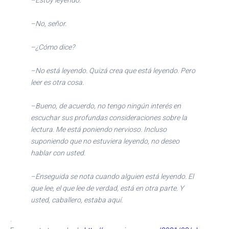
–Estoy leyendo.
–No, señor.
–¿Cómo dice?
–No está leyendo. Quizá crea que está leyendo. Pero
leer es otra cosa.
–Bueno, de acuerdo, no tengo ningún interés en
escuchar sus profundas consideraciones sobre la
lectura. Me está poniendo nervioso. Incluso
suponiendo que no estuviera leyendo, no deseo
hablar con usted.
–Enseguida se nota cuando alguien está leyendo. El
que lee, el que lee de verdad, está en otra parte. Y
usted, caballero, estaba aquí.
.