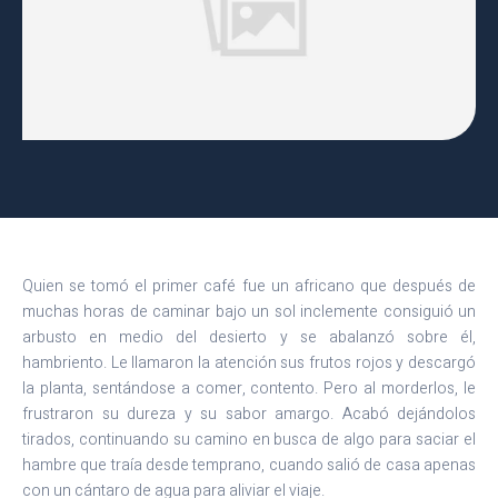
Quien se tomó el primer café fue un africano que después de
muchas horas de caminar bajo un sol inclemente consiguió un
arbusto en medio del desierto y se abalanzó sobre él,
hambriento. Le llamaron la atención sus frutos rojos y descargó
la planta, sentándose a comer, contento. Pero al morderlos, le
frustraron su dureza y su sabor amargo. Acabó dejándolos
tirados, continuando su camino en busca de algo para saciar el
hambre que traía desde temprano, cuando salió de casa apenas
con un cántaro de agua para aliviar el viaje.