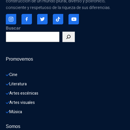
construcción de un mundo plural, diverso y polifónico;
consciente y respetuoso de la riqueza de sus diferencias.
Buscar
Promovemos
Cine
Literatura
Artes escénicas
Artes visuales
Música
Somos