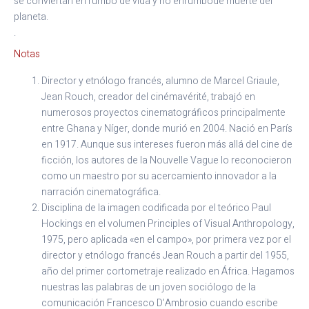
se conviertan en rumbo de vida y no enrumbode muerte del
planeta.
.
Notas
Director y etnólogo francés, alumno de Marcel Griaule,
Jean Rouch, creador del cinémavérité, trabajó en
numerosos proyectos cinematográficos principalmente
entre Ghana y Níger, donde murió en 2004. Nació en París
en 1917. Aunque sus intereses fueron más allá del cine de
ficción, los autores de la Nouvelle Vague lo reconocieron
como un maestro por su acercamiento innovador a la
narración cinematográfica.
Disciplina de la imagen codificada por el teórico Paul
Hockings en el volumen Principles of Visual Anthropology,
1975, pero aplicada «en el campo», por primera vez por el
director y etnólogo francés Jean Rouch a partir del 1955,
año del primer cortometraje realizado en África. Hagamos
nuestras las palabras de un joven sociólogo de la
comunicación Francesco D’Ambrosio cuando escribe