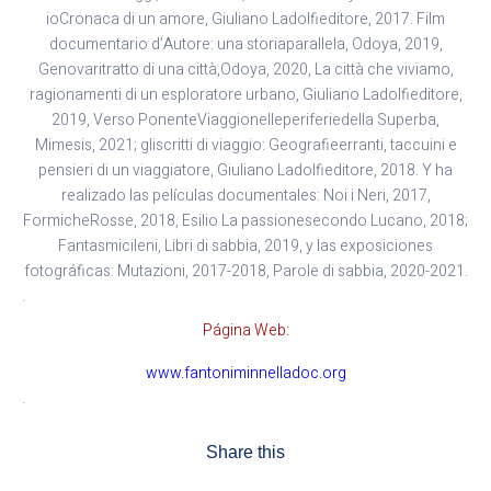
ioCronaca di un amore, Giuliano Ladolfieditore, 2017. Film
documentario d’Autore: una storiaparallela, Odoya, 2019,
Genovaritratto di una città,Odoya, 2020, La città che viviamo,
ragionamenti di un esploratore urbano, Giuliano Ladolfieditore,
2019, Verso PonenteViaggionelleperiferiedella Superba,
Mimesis, 2021; gliscritti di viaggio: Geografieerranti, taccuini e
pensieri di un viaggiatore, Giuliano Ladolfieditore, 2018. Y ha
realizado las películas documentales: Noi i Neri, 2017,
FormicheRosse, 2018, Esilio La passionesecondo Lucano, 2018;
Fantasmicileni, Libri di sabbia, 2019, y las exposiciones
fotográficas: Mutazioni, 2017-2018, Parole di sabbia, 2020-2021.
.
Página Web:
www.fantoniminnelladoc.org
.
Share this