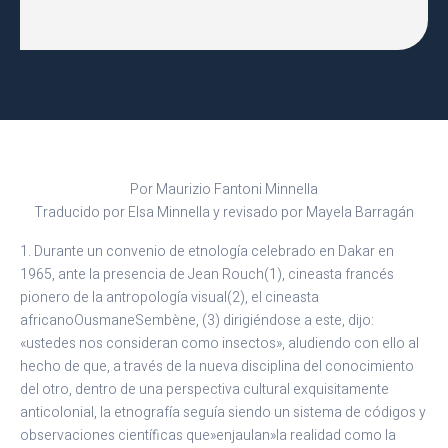
Por Maurizio Fantoni Minnella
Traducido por Elsa Minnella y revisado por Mayela Barragán
1. Durante un convenio de etnología celebrado en Dakar en
1965, ante la presencia de Jean Rouch(1), cineasta francés
pionero de la antropología visual(2), el cineasta
africanoOusmaneSembène, (3) dirigiéndose a este, dijo:
«ustedes nos consideran como insectos», aludiendo con ello al
hecho de que, a través de la nueva disciplina del conocimiento
del otro, dentro de una perspectiva cultural exquisitamente
anticolonial, la etnografía seguía siendo un sistema de códigos y
observaciones científicas que»enjaulan»la realidad como la