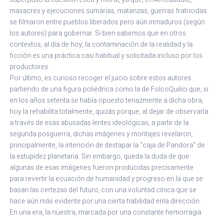
masacres y ejecuciones sumarias, matanzas, guerras fratricidas
se filmaron entre pueblos liberados pero aún inmaduros (según
los autores) para gobernar. Si bien sabemos que en otros
contextos, al día de hoy, la contaminación de la realidad y la
ficción es una práctica casi habitual y solicitada incluso por los
productores.
Por último, es curioso recoger el juicio sobre estos autores
partiendo de una figura poliédrica como la de FolcoQuilici que, si
en los años setenta se había opuesto tenazmente a dicha obra,
hoy la rehabilita totalmente, quizás porque, al dejar de observarla
a través de esas abusadas lentes ideológicas, a partir de la
segunda posguerra, dichas imágenes y montajes revelaron,
principalmente, la intención de destapar la “caja de Pandora” de
la estupidez planetaria. Sin embargo, queda la duda de que
algunas de esas imágenes fueron producidas precisamente
para revertir la ecuación de humanidad y progreso en la que se
basan las certezas del futuro, con una voluntad cínica que se
hace aún más evidente por una cierta habilidad enla dirección.
En una era, la nuestra, marcada por una constante hemorragia