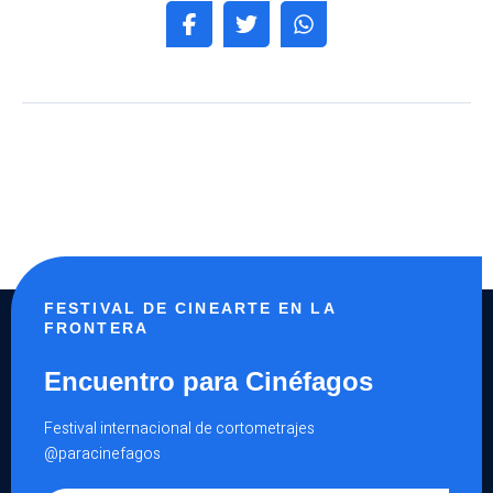
FESTIVAL DE CINEARTE EN LA
FRONTERA
Encuentro para Cinéfagos
Festival internacional de cortometrajes
@paracinefagos