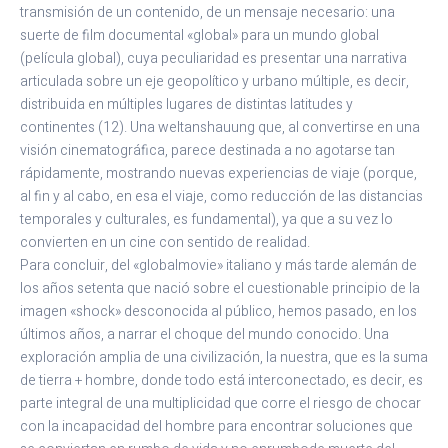
transmisión de un contenido, de un mensaje necesario: una
suerte de film documental «global» para un mundo global
(película global), cuya peculiaridad es presentar una narrativa
articulada sobre un eje geopolítico y urbano múltiple, es decir,
distribuida en múltiples lugares de distintas latitudes y
continentes (12). Una weltanshauung que, al convertirse en una
visión cinematográfica, parece destinada a no agotarse tan
rápidamente, mostrando nuevas experiencias de viaje (porque,
al fin y al cabo, en esa el viaje, como reducción de las distancias
temporales y culturales, es fundamental), ya que a su vez lo
convierten en un cine con sentido de realidad.
Para concluir, del «globalmovie» italiano y más tarde alemán de
los años setenta que nació sobre el cuestionable principio de la
imagen «shock» desconocida al público, hemos pasado, en los
últimos años, a narrar el choque del mundo conocido. Una
exploración amplia de una civilización, la nuestra, que es la suma
de tierra + hombre, donde todo está interconectado, es decir, es
parte integral de una multiplicidad que corre el riesgo de chocar
con la incapacidad del hombre para encontrar soluciones que