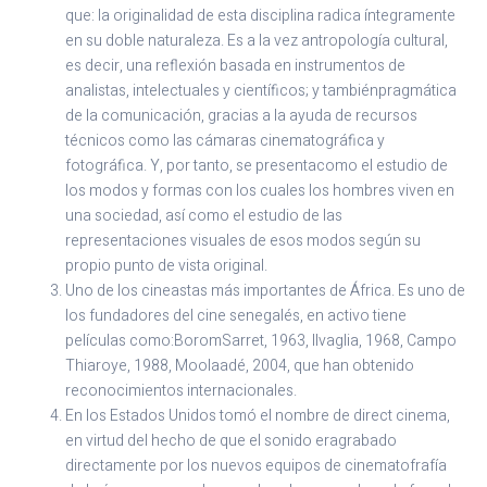
que: la originalidad de esta disciplina radica íntegramente
en su doble naturaleza. Es a la vez antropología cultural,
es decir, una reflexión basada en instrumentos de
analistas, intelectuales y científicos; y tambiénpragmática
de la comunicación, gracias a la ayuda de recursos
técnicos como las cámaras cinematográfica y
fotográfica. Y, por tanto, se presentacomo el estudio de
los modos y formas con los cuales los hombres viven en
una sociedad, así como el estudio de las
representaciones visuales de esos modos según su
propio punto de vista original.
Uno de los cineastas más importantes de África. Es uno de
los fundadores del cine senegalés, en activo tiene
películas como:BoromSarret, 1963, Ilvaglia, 1968, Campo
Thiaroye, 1988, Moolaadé, 2004, que han obtenido
reconocimientos internacionales.
En los Estados Unidos tomó el nombre de direct cinema,
en virtud del hecho de que el sonido eragrabado
directamente por los nuevos equipos de cinematofrafía