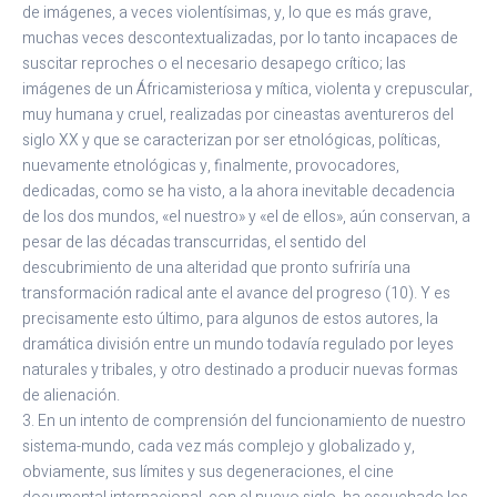
de imágenes, a veces violentísimas, y, lo que es más grave,
muchas veces descontextualizadas, por lo tanto incapaces de
suscitar reproches o el necesario desapego crítico; las
imágenes de un Áfricamisteriosa y mítica, violenta y crepuscular,
muy humana y cruel, realizadas por cineastas aventureros del
siglo XX y que se caracterizan por ser etnológicas, políticas,
nuevamente etnológicas y, finalmente, provocadores,
dedicadas, como se ha visto, a la ahora inevitable decadencia
de los dos mundos, «el nuestro» y «el de ellos», aún conservan, a
pesar de las décadas transcurridas, el sentido del
descubrimiento de una alteridad que pronto sufriría una
transformación radical ante el avance del progreso (10). Y es
precisamente esto último, para algunos de estos autores, la
dramática división entre un mundo todavía regulado por leyes
naturales y tribales, y otro destinado a producir nuevas formas
de alienación.
3. En un intento de comprensión del funcionamiento de nuestro
sistema-mundo, cada vez más complejo y globalizado y,
obviamente, sus límites y sus degeneraciones, el cine