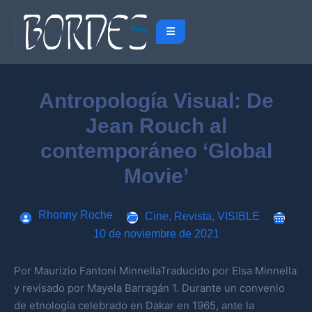
Antropología Visual: De
Jean Rouch al
contemporáneo ‘Global
Movie’
Rhonny Roche
Cine
,
Revista
,
VISIBLE
10 de noviembre de 2021
Por Maurizio Fantoni MinnellaTraducido por Elsa Minnella
y revisado por Mayela Barragán 1. Durante un convenio
de etnología celebrado en Dakar en 1965, ante la