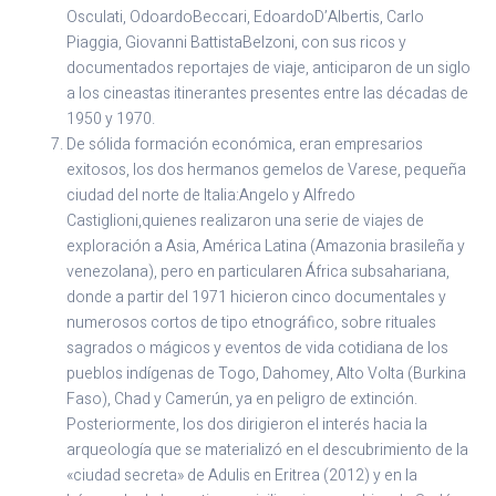
Osculati, OdoardoBeccari, EdoardoD’Albertis, Carlo
Piaggia, Giovanni BattistaBelzoni, con sus ricos y
documentados reportajes de viaje, anticiparon de un siglo
a los cineastas itinerantes presentes entre las décadas de
1950 y 1970.
De sólida formación económica, eran empresarios
exitosos, los dos hermanos gemelos de Varese, pequeña
ciudad del norte de Italia:Angelo y Alfredo
Castiglioni,quienes realizaron una serie de viajes de
exploración a Asia, América Latina (Amazonia brasileña y
venezolana), pero en particularen África subsahariana,
donde a partir del 1971 hicieron cinco documentales y
numerosos cortos de tipo etnográfico, sobre rituales
sagrados o mágicos y eventos de vida cotidiana de los
pueblos indígenas de Togo, Dahomey, Alto Volta (Burkina
Faso), Chad y Camerún, ya en peligro de extinción.
Posteriormente, los dos dirigieron el interés hacia la
arqueología que se materializó en el descubrimiento de la
«ciudad secreta» de Adulis en Eritrea (2012) y en la