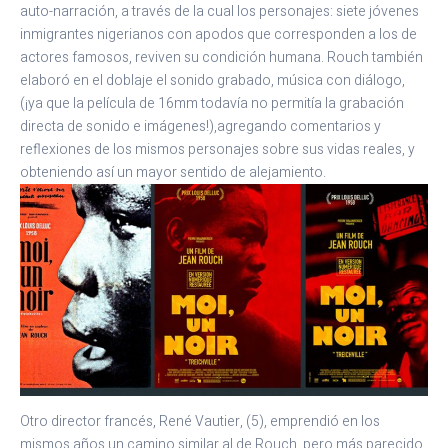
auto-narración, a través de la cual los personajes: siete jóvenes
inmigrantes nigerianos con apodos que corresponden a los de
actores famosos, reviven su condición humana. Rouch también
elaboró en el doblaje el sonido grabado, música con diálogo,
(¡ya que la película de 16mm todavía no permitía la grabación
directa de sonido e imágenes!),agregando comentarios y
reflexiones de los mismos personajes sobre sus vidas reales, y
obteniendo así un mayor sentido de alejamiento.
Otro director francés, René Vautier, (5), emprendió en los
mismos años un camino similar al de Rouch, pero más parecido