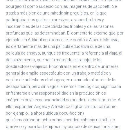
bourgeois) como sucedió con las imágenes de Jacopetti. Se
trataba más bien de una mirada sin prejuicios, en la que
participaban los gestos expresivos, a veces brutales y
insostenibles de las colectividades tribales y de las razones
profundas que las determinaban. El comentario externo que, por
ejemplo, en Addioultimo uomo, se le confió a Alberto Moravia,
es ciertamente más de una película educativa que de una
película de ensayo, aunque es frecuente la referencia al viaje, al
desplazamiento, que había marcado el trabajo de los
dosdirectores-viajeros. Encontrarse en el centro de un interés
general de amplio espectáculo con un trabajo metódico y
capilar de auténticos etnólogos, en un mundo al borde de la
desaparición, pero sin vagos lamentos ideológicos, significaba
enfrentarse a una responsabilidad en la producción de
imágenes cuya excepcionalidad no puede ni debe ignorarse. A
ello responden Angelo y Alfredo Castiglioni sin trucos (como,
por ejemplo, la ahora ubicua docu-ficción)
quizásmostrandomucha condescendenciahacia un público
omnívoro y para los tiempos muy curioso de sensacionalismo,