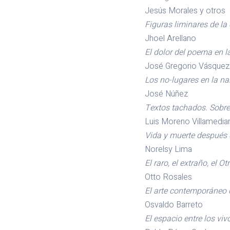
Jesús Morales y otros
Figuras liminares de la
Jhoel Arellano
El dolor del poema en 
José Gregorio Vásquez
Los no-lugares en la na
José Núñez
Textos tachados. Sobre 
Luis Moreno Villamedia
Vida y muerte después d
Norelsy Lima
El raro, el extraño, el Ot
Otto Rosales
El arte contemporáneo 
Osvaldo Barreto
El espacio entre los viv