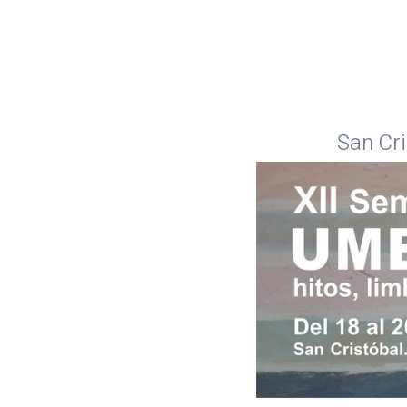
San Cri