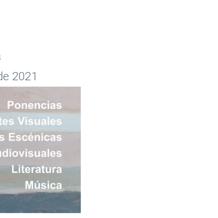
s
 de 2021