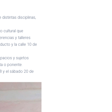
distintas disciplinas,
o cultural que
rencias y talleres
ducto y la calle 10 de
spacios y sujetos
sta o ponente.
18 y el sábado 20 de