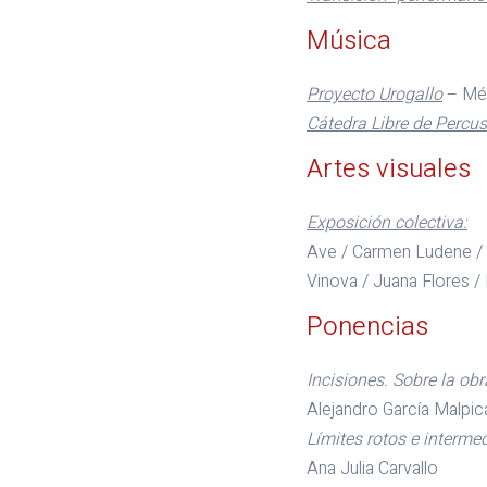
Música
Proyecto Urogallo
– Mé
Cátedra Libre de Percu
Artes visuales
Exposición colectiva:
Ave / Carmen Ludene / E
Vinova / Juana Flores 
Ponencias
Incisiones. Sobre la obr
Alejandro García Malpic
Límites rotos e interme
Ana Julia Carvallo