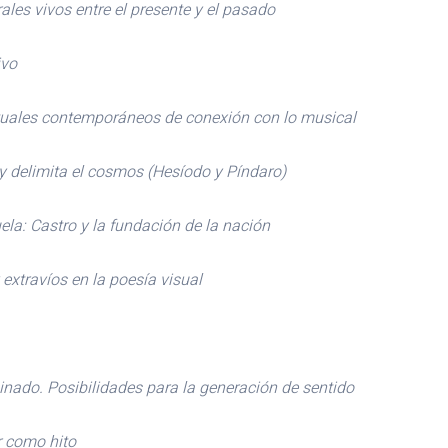
les vivos entre el presente y el pasado
ivo
rituales contemporáneos de conexión con lo musical
y delimita el cosmos (Hesíodo y Píndaro)
la: Castro y la fundación de la nación
 extravíos en la poesía visual
minado. Posibilidades para la generación de sentido
r como hito