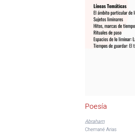
Poesía
Abraham
Chemané Arias