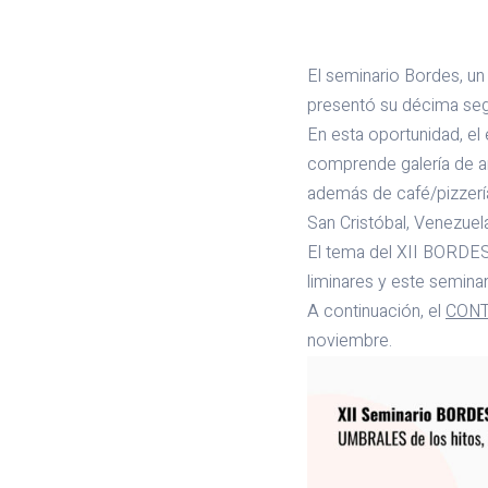
El seminario Bordes, un 
presentó su décima seg
En esta oportunidad, el 
comprende galería de art
además de café/pizzería
San Cristóbal, Venezuel
El tema del XII BORDES 
liminares y este seminar
A continuación, el
CON
noviembre.