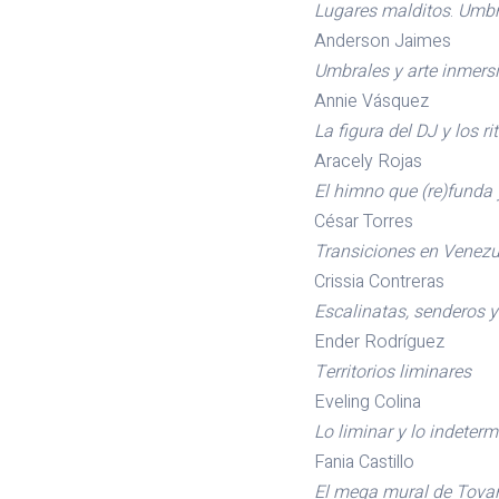
Lugares malditos
.
Umbra
Anderson Jaimes
Umbrales y arte inmers
Annie Vásquez
La figura del DJ y los 
Aracely Rojas
El himno que (re)funda 
César Torres
Transiciones en Venezue
Crissia Contreras
Escalinatas, senderos y
Ender Rodríguez
Territorios liminares
Eveling Colina
Lo liminar y lo indeter
Fania Castillo
El mega mural de Tova