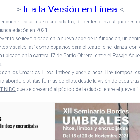
>
Ir a la Versión en Línea
<
encuentro anual que reúne artistas, docentes e investigadores de 
unda edición en 2021.
evento se llevó a cabo en la nueva sede de la fundación, un centr
es visuales, así como espacios para el teatro, cine, danza, confe
 ubicado en la carrera 17 de Barrio Obrero, entre el Pasaje Acue
a.
son los Umbrales. Hitos, limbos y encrucijadas. Hay tiempos, e
io abordó distintas formas de ellos, desde la visión de cada arti
TENIDO
que se presentó al público de la ciudad, entre el jueves 