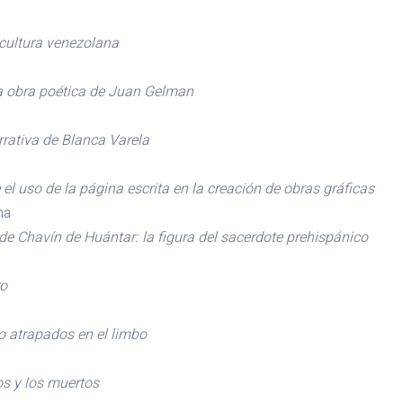
 cultura venezolana
la obra poética de Juan Gelman
rrativa de Blanca Varela
el uso de la página escrita en la creación de obras gráficas
na
e Chavín de Huántar: la figura del sacerdote prehispánico
ro
o atrapados en el limbo
os y los muertos