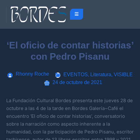
‘El oficio de contar historias’
con Pedro Pisanu
Rhonny Roche
EVENTOS
,
Literatura
,
VISIBLE
24 de octubre de 2021
La Fundación Cultural Bordes presenta este jueves 28 de
octubre a las 4 de la tarde en Bordes Galería~Café el
encuentro ‘El oficio de contar historias’, conversatorio
sobre la narración como aspecto inherente a la
humanidad, con la participación de Pedro Pisanu, escritor
tachirense, autor de 13 libros escritos entre 1998 y 2021,