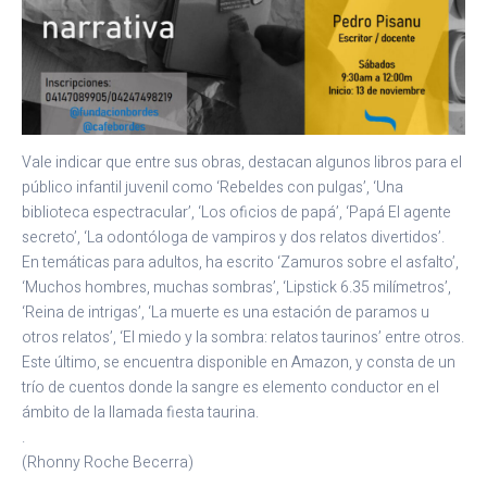
Vale indicar que entre sus obras, destacan algunos libros para el
público infantil juvenil como ‘Rebeldes con pulgas’, ‘Una
biblioteca espectracular’, ‘Los oficios de papá’, ‘Papá El agente
secreto’, ‘La odontóloga de vampiros y dos relatos divertidos’.
En temáticas para adultos, ha escrito ‘Zamuros sobre el asfalto’,
‘Muchos hombres, muchas sombras’, ‘Lipstick 6.35 milímetros’,
‘Reina de intrigas’, ‘La muerte es una estación de paramos u
otros relatos’, ‘El miedo y la sombra: relatos taurinos’ entre otros.
Este último, se encuentra disponible en Amazon, y consta de un
trío de cuentos donde la sangre es elemento conductor en el
ámbito de la llamada fiesta taurina.
.
(Rhonny Roche Becerra)