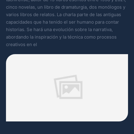
cinco novelas, un libro de dramaturgia, dos monólogos y
varios libros de relatos. La charla parte de las antiguas
capacidades que ha tenido el ser humano para contar
historias. Se hará una evolución sobre la narrativa,
abordando la inspiración y la técnica como procesos
creativos en el