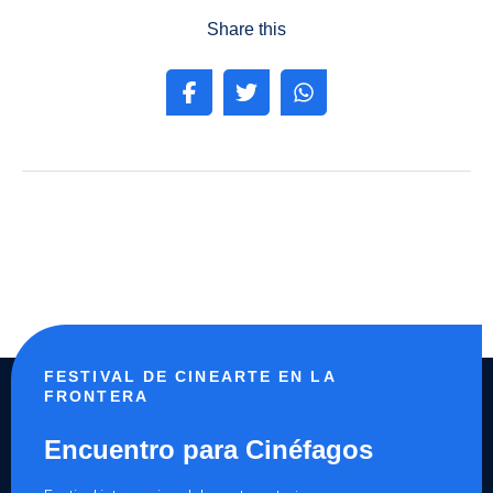
Share this
FESTIVAL DE CINEARTE EN LA
FRONTERA
Encuentro para Cinéfagos