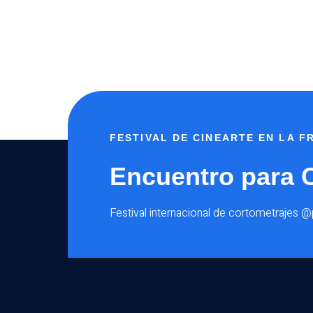
FESTIVAL DE CINEARTE EN LA 
Encuentro para 
Festival internacional de cortometrajes 