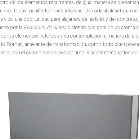
otro de los elementos recurrentes, de igual manera se presentan:
 trueno. Todas manifestaciones telúricas. Una oda al planeta, un c
a vida, una oportunidad para alejarnos del asfalto y del concreto, 
ito por la
Península de niebla
diciendo que percibo un aroma a
de los elementos naturales y su contemplación a manera de prác
esto Román, anhelante de transformación, como todo buen poeta,
able, con el cual se puede invocar al sol y hacer menguar los ec