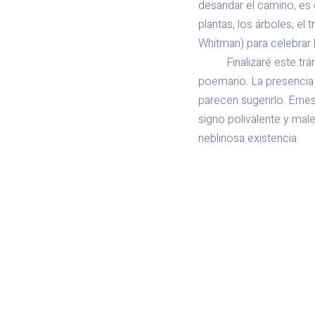
desandar el camino, es 
plantas, los árboles, el
Whitman) para celebrar l
Finalizaré este tráns
poemario. La presencia 
parecen sugerirlo. Ern
signo polivalente y male
neblinosa existencia.