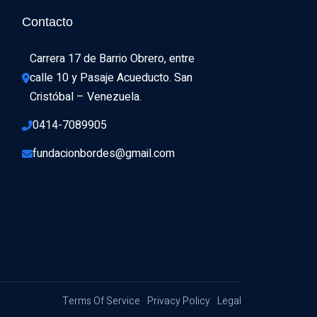
Contacto
Carrera 17 de Barrio Obrero, entre 
calle 10 y Pasaje Acueducto. San 
Cristóbal – Venezuela.
0414-7089905
fundacionbordes@gmail.com
Terms Of Service
Privacy Policy
Legal