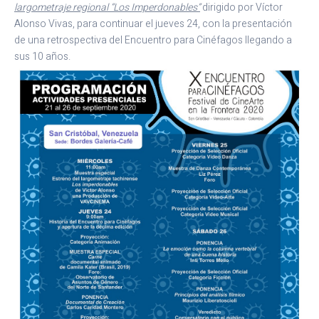
largometraje regional “Los Imperdonables”
dirigido por Víctor
Alonso Vivas, para continuar el jueves 24, con la presentación
de una retrospectiva del Encuentro para Cinéfagos llegando a
sus 10 años.