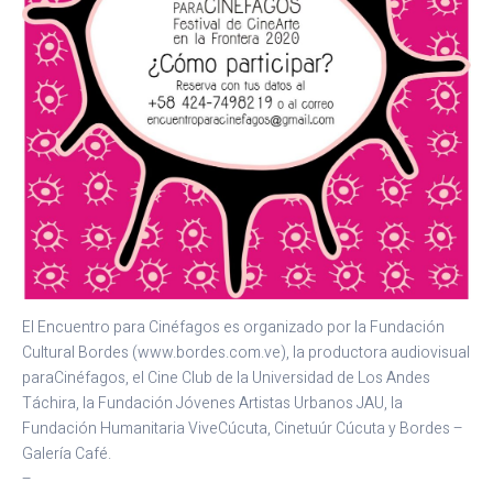
El Encuentro para Cinéfagos es organizado por la Fundación
Cultural Bordes (www.bordes.com.ve), la productora audiovisual
paraCinéfagos, el Cine Club de la Universidad de Los Andes
Táchira, la Fundación Jóvenes Artistas Urbanos JAU, la
Fundación Humanitaria ViveCúcuta, Cinetuúr Cúcuta y Bordes –
Galería Café.
–