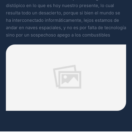
distópico en lo que es hoy nuestro presente, lo cual
resulta todo un desacierto, porque si bien el mundo se
ha interconectado informáticamente, lejos estamos de
andar en naves espaciales, y no es por falta de tecnología
sino por un sospechoso apego a los combustibles