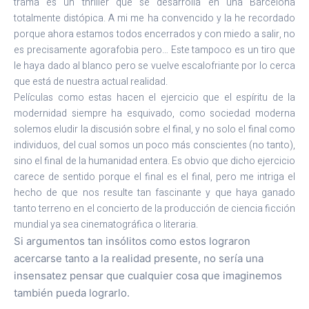
trama es un thriller que se desarrolla en una Barcelona
totalmente distópica. A mi me ha convencido y la he recordado
porque ahora estamos todos encerrados y con miedo a salir, no
es precisamente agorafobia pero… Este tampoco es un tiro que
le haya dado al blanco pero se vuelve escalofriante por lo cerca
que está de nuestra actual realidad.
Películas como estas hacen el ejercicio que el espíritu de la
modernidad siempre ha esquivado, como sociedad moderna
solemos eludir la discusión sobre el final, y no solo el final como
individuos, del cual somos un poco más conscientes (no tanto),
sino el final de la humanidad entera. Es obvio que dicho ejercicio
carece de sentido porque el final es el final, pero me intriga el
hecho de que nos resulte tan fascinante y que haya ganado
tanto terreno en el concierto de la producción de ciencia ficción
mundial ya sea cinematográfica o literaria.
Si argumentos tan insólitos como estos lograron
acercarse tanto a la realidad presente, no sería una
insensatez pensar que cualquier cosa que imaginemos
también pueda lograrlo.