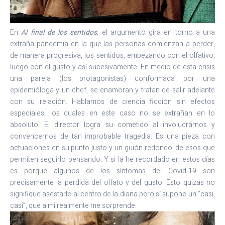
En
Al final de los sentidos
,
el argumento gira en torno a una
extraña pandemia en la que las personas comienzan a perder,
de manera progresiva, los sentidos, empezando con el olfativo,
luego con el gusto y así sucesivamente. En medio de esta crisis
una pareja (los protagonistas) conformada por una
epidemióloga y un chef, se enamoran y tratan de salir adelante
con su relación. Hablamos de ciencia ficción sin efectos
especiales, los cuales en este caso no se extrañan en lo
absoluto. El director logra su cometido al involucrarnos y
convencernos de tan improbable tragedia. Es una pieza con
actuaciones en su punto justo y un guión redondo, de esos que
permiten seguirlo pensando. Y si la he recordado en estos días
es porque algunos de los síntomas del Covid-19 son
precisamente la perdida del olfato y del gusto. Esto quizás no
signifique asestarle al centro de la diana pero sí supone un “casi,
casi”, que a mi realmente me sorprende.