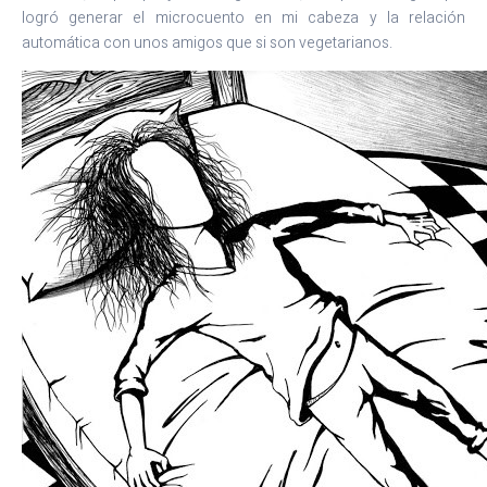
logró generar el microcuento en mi cabeza y la relación
automática con unos amigos que si son vegetarianos.