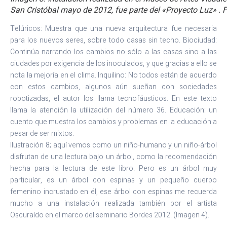
San Cristóbal mayo de 2012, fue parte del «Proyecto Luz» . 
Telúricos: Muestra que una nueva arquitectura fue necesaria
para los nuevos seres, sobre todo casas sin techo. Biociudad:
Continúa narrando los cambios no sólo a las casas sino a las
ciudades por exigencia de los inoculados, y que gracias a ello se
nota la mejoría en el clima. Inquilino: No todos están de acuerdo
con estos cambios, algunos aún sueñan con sociedades
robotizadas, el autor los llama tecnofáusticos. En este texto
llama la atención la utilización del número 36. Educación: un
cuento que muestra los cambios y problemas en la educación a
pesar de ser mixtos.
Ilustración 8; aquí vemos como un niño-humano y un niño-árbol
disfrutan de una lectura bajo un árbol, como la recomendación
hecha para la lectura de este libro. Pero es un árbol muy
particular, es un árbol con espinas y un pequeño cuerpo
femenino incrustado en él, ese árbol con espinas me recuerda
mucho a una instalación realizada también por el artista
Oscuraldo en el marco del seminario Bordes 2012. (Imagen 4).