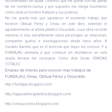
recomendado sin dudar. Confieso que me quedé con las ganas
de ver hombres-cactus y por supuesto me intriga muchísimo
cómo sería un hombre-frailejón y sus poderes.
No me queda más que agradecer el excelente trabajo que
hicieron Obitual Pérez y Omau en este libro, extiendo el
agradecimiento al artista plástico Oscuraldo, cuya obra recordé
mientras lo leía; extrañamente estos personajes se relacionan,
comparten gustos e investigaciones desde hace años. A
Osvaldo Barreto que es el terrícola que mejor los conoce. Y a
FUNDAJAU animarla a que continué sin desfallecer en esta
utopía literaria tan necesaria. Como diría Cerati; GRACIAS
TOTALES.
Enlaces de interés para conocer mas trabajos de
FUNDAJAU, Omau, Obitual Pérez y Oscuraldo.
http://fundajau.blogspot.com/
http://lajauriaintergalactica.blogspot.com/
http://omaucomics.blogspot.com/