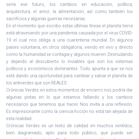
sería ese futuro, los cambios en educación, política,
arquitectura, el amor, la alimentación, así como también los
sacrificios y algunas guerras necesarias.
En el momento que escribo estas últimas líneas el planeta tierra
está atravesando por una pandemia causada por el virus COVID-
19 el cual nos obliga a una cuarentena mundial. En algunos
países voluntaria, en otros obligatoria, viendo en vivo y directo
como la humanidad se contagia y algunos mueren. Desnudando
y dejando al descubierto lo inviables que son los sistemas
políticos y económicos dominantes. Todo apunta a que se nos
está dando una oportunidad para cambiar y salvar el planeta de
los antiverdes que son REALES.
Crónicas Verdes en estos momentos de encierro nos podría dar
algunas pistas en lo que estamos fallando y los cambios
necesarios que tenemos que hacer. Nos invita a una reflexión.
Es impresionante como la ciencia ficción no está tan alejada de
esta realidad.
Crónicas Verdes es un texto de calidad en muchos sentidos,
bien diagramado, apto para todo público, que puede ser