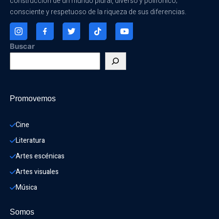
construcción de un mundo plural, diverso y polifónico;
consciente y respetuoso de la riqueza de sus diferencias.
Buscar
Promovemos
Cine
Literatura
Artes escénicas
Artes visuales
Música
Somos