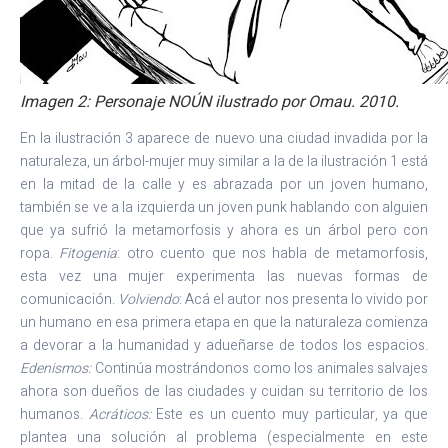
Imagen 2: Personaje NOÚN ilustrado por Omau. 2010.
En la ilustración 3 aparece de nuevo una ciudad invadida por la
naturaleza, un árbol-mujer muy similar a la de la ilustración 1 está
en la mitad de la calle y es abrazada por un joven humano,
también se ve a la izquierda un joven punk hablando con alguien
que ya sufrió la metamorfosis y ahora es un árbol pero con
ropa.
Fitogenia
: otro cuento que nos habla de metamorfosis,
esta vez una mujer experimenta las nuevas formas de
comunicación.
Volviendo
: Acá el autor nos presenta lo vivido por
un humano en esa primera etapa en que la naturaleza comienza
a devorar a la humanidad y adueñarse de todos los espacios.
Edenismos:
Continúa mostrándonos como los animales salvajes
ahora son dueños de las ciudades y cuidan su territorio de los
humanos.
Acráticos:
Este es un cuento muy particular, ya que
plantea una solución al problema (especialmente en este