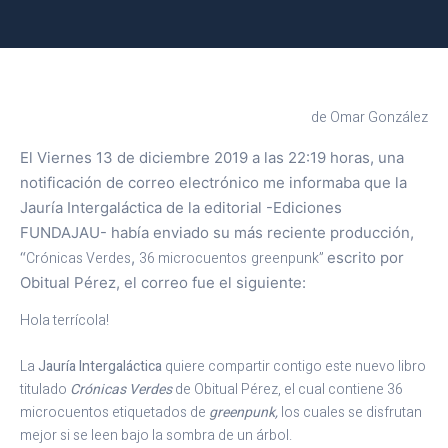
de Omar González
El Viernes 13 de diciembre 2019 a las 22:19 horas, una
notificación de correo electrónico me informaba que la
Jauría Intergaláctica de la editorial -Ediciones
FUNDAJAU- había enviado su más reciente producción,
“
Crónicas Verdes
,
36 microcuentos
greenpunk”
escrito por
Obitual Pérez, el correo fue el siguiente:
Hola terrícola!

La 
Jauría Intergaláctica 
quiere compartir contigo este nuevo libro 
titulado 
Crónicas Verdes 
de Obitual Pérez, el cual contiene 36 
microcuentos etiquetados de 
greenpunk, 
los cuales se disfrutan 
mejor si se leen bajo la sombra de un árbol.
