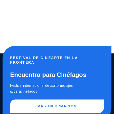
FESTIVAL DE CINEARTE EN LA
FRONTERA
Encuentro para Cinéfagos
Festival internacional de cortometrajes
@paracinefagos
MÁS INFORMACIÓN