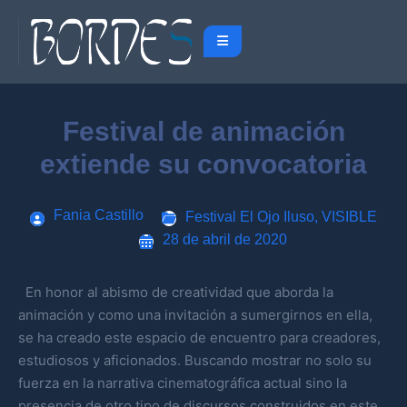
Festival de animación
extiende su convocatoria
Fania Castillo
Festival El Ojo Iluso
,
VISIBLE
28 de abril de 2020
En honor al abismo de creatividad que aborda la
animación y como una invitación a sumergirnos en ella,
se ha creado este espacio de encuentro para creadores,
estudiosos y aficionados. Buscando mostrar no solo su
fuerza en la narrativa cinematográfica actual sino la
presencia de otro tipo de discursos construidos en este