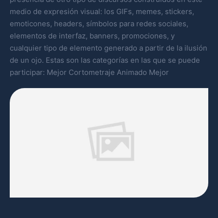
medio de expresión visual: los GIFs, memes, stickers,
emoticones, headers, símbolos para redes sociales,
elementos de interfaz, banners, promociones, y
cualquier tipo de elemento generado a partir de la ilusión
de un ojo. Estas son las categorías en las que se puede
participar: Mejor Cortometraje Animado Mejor