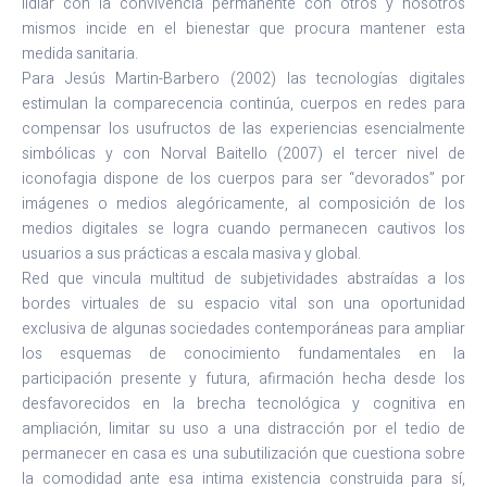
lidiar con la convivencia permanente con otros y nosotros
mismos incide en el bienestar que procura mantener esta
medida sanitaria.
Para Jesús Martin-Barbero (2002) las tecnologías digitales
estimulan la comparecencia continúa, cuerpos en redes para
compensar los usufructos de las experiencias esencialmente
simbólicas y con Norval Baitello (2007) el tercer nivel de
iconofagia dispone de los cuerpos para ser “devorados” por
imágenes o medios alegóricamente, al composición de los
medios digitales se logra cuando permanecen cautivos los
usuarios a sus prácticas a escala masiva y global.
Red que vincula multitud de subjetividades abstraídas a los
bordes virtuales de su espacio vital son una oportunidad
exclusiva de algunas sociedades contemporáneas para ampliar
los esquemas de conocimiento fundamentales en la
participación presente y futura, afirmación hecha desde los
desfavorecidos en la brecha tecnológica y cognitiva en
ampliación, limitar su uso a una distracción por el tedio de
permanecer en casa es una subutilización que cuestiona sobre
la comodidad ante esa intima existencia construida para sí,