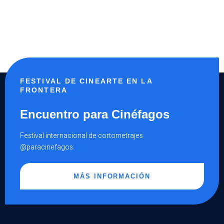
FESTIVAL DE CINEARTE EN LA
FRONTERA
Encuentro para Cinéfagos
Festival internacional de cortometrajes
@paracinefagos
MÁS INFORMACIÓN