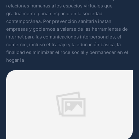
relaciones humanas a los espacios virtuales que
gradualmente ganan espacio en la sociedad
contemporánea. Por prevención sanitaria instan
empresas y gobiernos a valerse de las herramientas de
internet para las comunicaciones interpersonales, el
comercio, incluso el trabajo y la educación básica, la
finalidad es minimizar el roce social y permanecer en el
hogar la