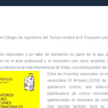
el Colegio de Ingenieros del Táchira recibirá al IX Encuentro par
as especiales y un taller de animación es parte de lo que d
ón en el área audiovisual y el encuentro con otros amantes d
a edición es la más internacional de todas, con participantes de
Entre las muestras especiales se e
venezolano El Amparo (2016) de 
quedamos cortos, una selecci
(distribuidora de cortos naciona
galardonadas en festivales de cin
cine escolar también tiene su 