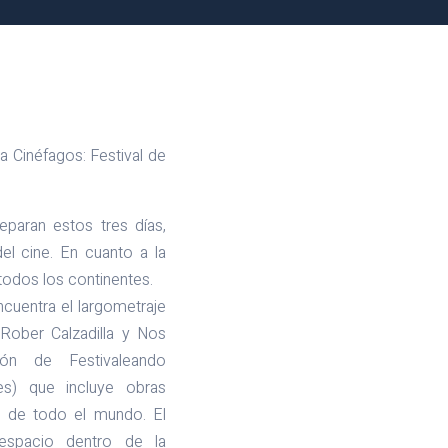
a Cinéfagos: Festival de
eparan estos tres días,
el cine. En cuanto a la
 todos los continentes.
ncuentra el largometraje
Rober Calzadilla y Nos
ón de Festivaleando
les) que incluye obras
e de todo el mundo. El
espacio dentro de la