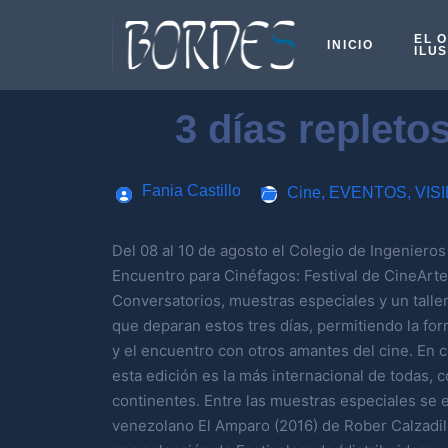
EL 
INICIO
ILU
3 días repleto
Fania Castillo
Cine
,
EVENTOS
,
VIS
Del 08 al 10 de agosto el Colegio de Ingenieros 
Encuentro para Cinéfagos: Festival de CineArte
Conversatorios, muestras especiales y un talle
que deparan estos tres días, permitiendo la for
y el encuentro con otros amantes del cine. En c
esta edición es la más internacional de todas, c
continentes. Entre las muestras especiales se 
venezolano El Amparo (2016) de Rober Calzadi