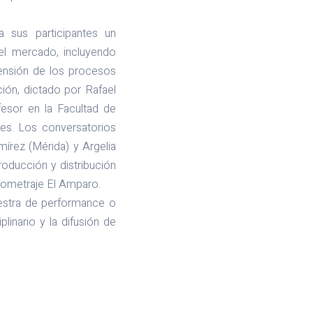
a sus participantes un
el mercado, incluyendo
rensión de los procesos
ión, dictado por Rafael
ofesor en la Facultad de
es. Los conversatorios
írez (Mérida) y Argelia
roducción y distribución
gometraje El Amparo.
uestra de performance o
plinario y la difusión de