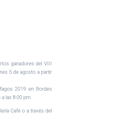
rtos ganadores del VIII
nes 5 de agosto a partir
néfagos 2019 en Bordes
 a las 8:00 pm.
lería Café o a través del