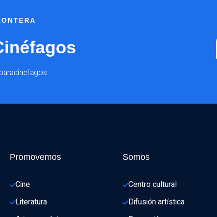
FRONTERA
Cinéfagos
@paracinefagos
Promovemos
Somos
Cine
Centro cultural
Literatura
Difusión artística