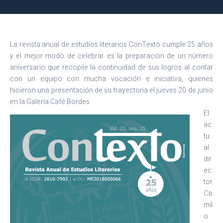
La revista anual de estudios literarios ConTexto cumple 25 años
y el mejor modo de celebrar es la preparación de un número
aniversario que recopile la continuidad de sus logros al contar
con un equipo con mucha vocación e iniciativa, quienes
hicieron una presentación de su trayectoria el jueves 20 de junio
en la Galería Café Bordes.
El
ac
tu
al
dir
ec
tor
Ca
mil
o