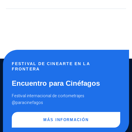
FESTIVAL DE CINEARTE EN LA
FRONTERA
Encuentro para Cinéfagos
Festival internacional de cortometrajes
@paracinefagos
MÁS INFORMACIÓN