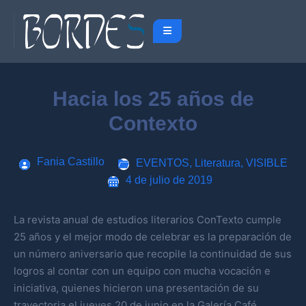
Hacia los 25 años de
Contexto
Fania Castillo
EVENTOS
,
Literatura
,
VISIBLE
4 de julio de 2019
La revista anual de estudios literarios ConTexto cumple
25 años y el mejor modo de celebrar es la preparación de
un número aniversario que recopile la continuidad de sus
logros al contar con un equipo con mucha vocación e
iniciativa, quienes hicieron una presentación de su
trayectoria el jueves 20 de junio en la Galería Café