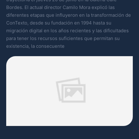
Bordes. El actual director Camilo Mora explicó las
diferentes etapas que influyeron en la transformación de
ConTexto, desde su fundación en 1994 hasta su
migración digital en los años recientes y las dificultades
para tener los recursos suficientes que permitan su
existencia, la consecuente