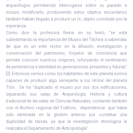
arqueólogos permitiendo interrogarse sobre su pasado e
incluso modificarlo, produciendo estos objetos secundarios
también habían llegado a producir un Ur, objeto concluido por la
esperanza.
Como dice la profesora Reina en su texto, “se está
subestimando la importancia del Museo del Táchira a sabiendas
de que es un ente rector en la difusión, investigación y
conservación del patrimonio, forjador de conciencia que
permite conocer nuestros orígenes, reforzando el sentimiento
de pertenencia e identidad en generaciones presentes y futuras”
[2]. Entonces vemos como los habitantes de este planeta somos
capaces de producir algo semejante a los Hrönir del planeta
Tlön. Se ha “duplicado el museo por sus dos edificaciones,
separando sus salas de Arqueología, Historia y cultura
tradicional de las salas de Ciencias Naturales, contando también
con el Archivo regional del Folklore, dependencia que había
sido eliminada en la gestión anterior por constituir una
duplicidad de tareas, ya que la investigación etnológica la
realizaba el Departamento de Antropología”.