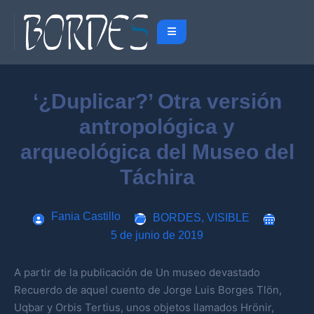
‘¿Duplicar?’ Otra versión
antropológica y
arqueológica del Museo del
Táchira
Fania Castillo
BORDES
,
VISIBLE
5 de junio de 2019
A partir de la publicación de Un museo devastado
Recuerdo de aquel cuento de Jorge Luis Borges Tlön,
Uqbar y Orbis Tertius, unos objetos llamados Hrönir,