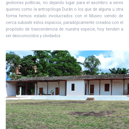
gestiones políticas, no dejando lugar para el asombro a seres
quienes como la antropóloga Durán o los que de alguna u otra
forma hemos estado involucrados con el Museo viendo de
cerca subsistir estos espacios, paradójicamente creados con el
propósito de trascendencia de nuestra especie, hoy tienden a
ser desconocidos y olvidados.