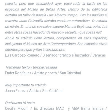
releerlo, pero que casualidad: ayer pasé toda la tarde en los
espacios del Museo de Bellas Artes. Dentro de su biblioteca
dictaba un taller de poesía Luis Alberto Crespo. Y en los pasillos el
maestro Juan Calzadilla dictaba escritura automática. Yo estaba
de mirón. En una de sus salas expone Manuel Espinoza, quien fué
entre otras cosas hacedor de museo y escuela. ¿qué cosas no?
Annie tu artículo tiene lectura, competencia en esos espacios,
incluyendo el Museo de Arte Contemporáneo. Son espacios vivos
latentes pero que gritan incertidumbre.
Luis Cardozo Romero / Diseñador gráfico e ilustrador / Caracas
Tremendo texto y terrible realidad
Ender Rodríguez / Artista y poeta / San Cristóbal
Muy i
mportante tu artículo
Juana Florez / Artista / San Cristóbal
Qué bueno tú texto.
Cecilia Miconi / Ex directora MAC y MBA Bahía Blanca /