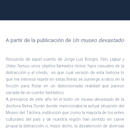
A partir de la publicación de
Un museo devastado
Recuerdo de aquel cuento de Jorge Luis Borges
Tlön, Uqbar y
Orbis Tertius
, unos objetos llamados
Hrönir,
hijos casuales de la
distracción y el olvido, es que cual versión de esta historia lo
que me interesa repetir en estas líneas se sumerge a ratos en la
ficción para flotar en un distorsionada realidad que parece
sacada de un cuento fantástico.
A principios de este año leí el texto
Un museo devastado
de la
doctora Reina Durán donde mencionaba la actual situación del
Museo del Táchira, institución que como la mayoría de los entes
culturales del país y de nuestra región han sentido en carne
propia la distracción o, mejor dicho, la desatención de diversas