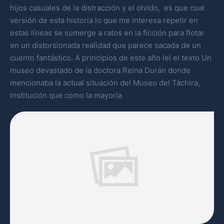
hijos casuales de la distracción y el olvido, es que cual
versión de esta historia lo que me interesa repetir en
estas líneas se sumerge a ratos en la ficción para flotar
en un distorsionada realidad que parece sacada de un
cuento fantástico. A principios de este año leí el texto Un
museo devastado de la doctora Reina Durán donde
mencionaba la actual situación del Museo del Táchira,
institución que como la mayoría