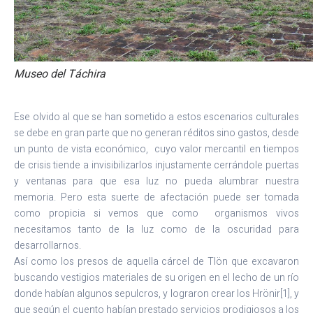
Museo del Táchira
Ese olvido al que se han sometido a estos escenarios culturales
se debe en gran parte que no generan réditos sino gastos, desde
un punto de vista económico, cuyo valor mercantil en tiempos
de crisis tiende a invisibilizarlos injustamente cerrándole puertas
y ventanas para que esa luz no pueda alumbrar nuestra
memoria. Pero esta suerte de afectación puede ser tomada
como propicia si vemos que como organismos vivos
necesitamos tanto de la luz como de la oscuridad para
desarrollarnos.
Así como los presos de aquella cárcel de Tlön que excavaron
buscando vestigios materiales de su origen en el lecho de un río
donde habían algunos sepulcros, y lograron crear los Hrönir[1], y
que según el cuento habían prestado servicios prodigiosos a los