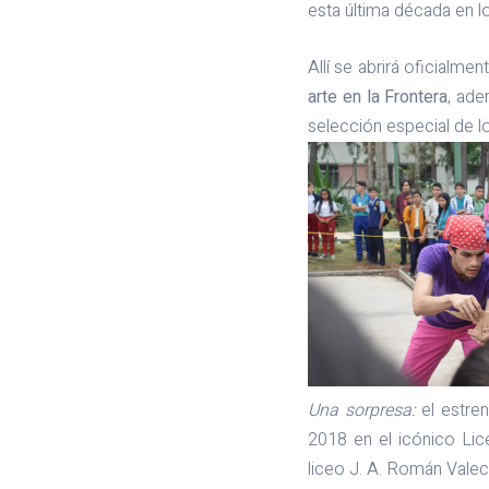
esta última década en l
Allí se abrirá oficialme
arte en la Frontera
, ade
selección especial de l
Una sorpresa:
el estre
2018 en el icónico Lice
liceo J. A. Román Valeci