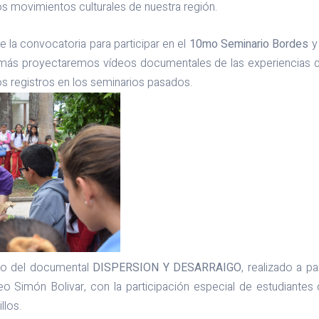
os movimientos culturales de nuestra región.
nte la convocatoria para participar en el
10mo Seminario Bordes
y
más proyectaremos vídeos documentales de las experiencias d
os registros en los seminarios pasados.
no del documental
DISPERSION Y DESARRAIGO
, realizado a pa
o Simón Bolivar, con la participación especial de estudiantes d
llos.