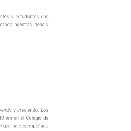
entes y estudiantes que
esando nuestras ideas y
eyendo y creciendo.
Los
10 am en el Colegio de
pel que ha desempeñado