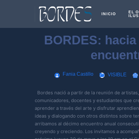
EL 
INICIO
ILU
BORDES: hacia 
encuent
Fania Castillo
VISIBLE
Bordes nació a partir de la reunión de artistas
comunicadores, docentes y estudiantes que cre
aprender a través del arte y disfrutar aprendi
ideas y dialogando con otros distintos sobre 
arribamos al décimo encuentro anual consecuti
creyendo y creciendo. Los invitamos a acompañ