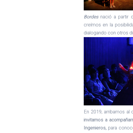
Bordes
nació a partir 
creímos en la posibili
dialogando con otros d
En 2019, arribamos al
invitamos a acompañar
Ingenieros,
para conoc