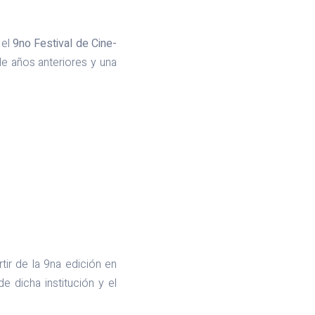
 el
9no Festival de Cine-
e años anteriores y una
rtir de la 9na edición en
e dicha institución y el