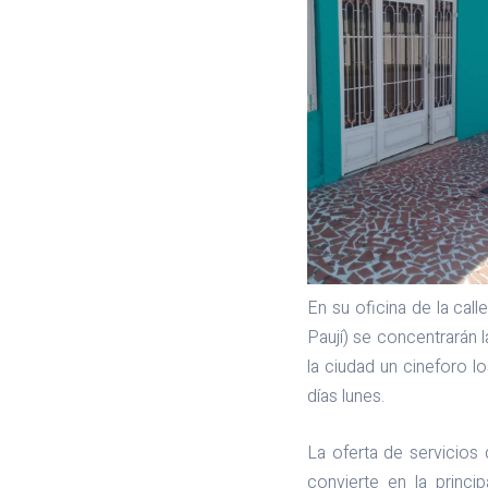
En su oficina de la call
Paují) se concentrarán l
la ciudad un cineforo 
días lunes.
La oferta de servicios 
convierte en la princ