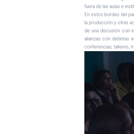
fuera de las aulas e inst
En estos bordes del paí
la producción y otras a
de una discusión con e
alianzas con distintas
conferencias, talleres, 