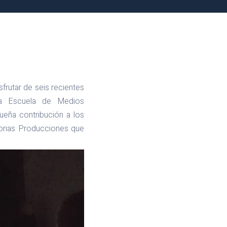
frutar de seis recientes
 la Escuela de Medios
eña contribución a los
torias Producciones que