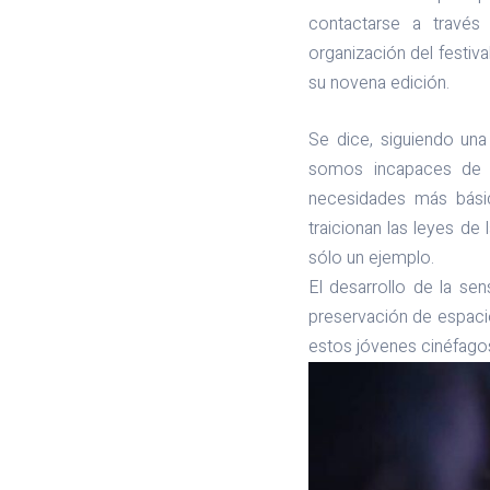
contactarse a través
organización del festiva
su novena edición.
Se dice, siguiendo una
somos incapaces de mo
necesidades más bási
traicionan las leyes de
sólo un ejemplo.
El desarrollo de la sens
preservación de espacio
estos jóvenes cinéfagos