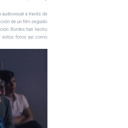
 audiovisual a través de
cción de un film seguido
dación Bordes han hecho
ir estos foros así como