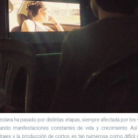
olana ha pasado por distintas etapas, siempre afectada por los 
ndo manifestaciones constantes de vida y crecimiento. As
rajes y la producción de cortos es tan numerosa como difícil de