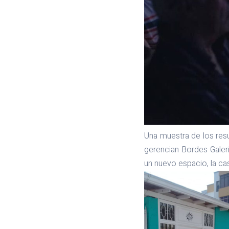
Una muestra de los resu
gerencian Bordes Galerí
un nuevo espacio, la ca