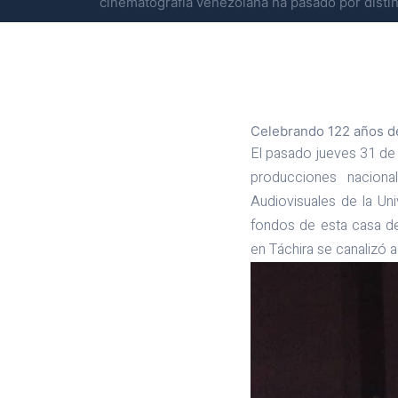
cinematografía venezolana ha pasado por distin
Celebrando 122 años de
El pasado jueves 31 de 
producciones naciona
Audiovisuales de la U
fondos de esta casa de
en Táchira se canalizó a