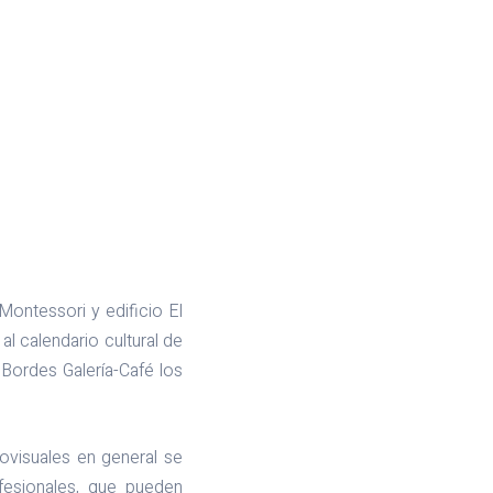
 Montessori y edificio El
al calendario cultural de
Bordes Galería-Café los
iovisuales en general se
fesionales, que pueden