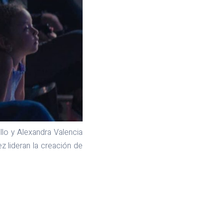
llo y Alexandra Valencia
z lideran la creación de