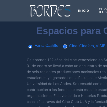
EL 
INICIO
ILU
Espacios para 
Fania Castillo
Cine
,
Cineforo
,
VISIB
Celebrando 122 años del cine venezolano en Sa
31 de enero se llevó a cabo un encuentro de am
de seis recientes producciones nacionales real
estudiantes y egresados de la Escuela de Medi
Universidad de Los Andes. Se recaudó con est
contribución a los fondos de esta casa de estudi
organizaciones Festivaleando e Historias Prod
canalizó a través del Cine Club ULA y la fundaci