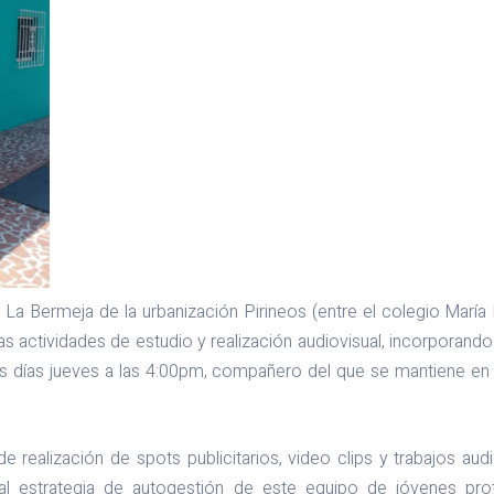
e La Bermeja de la urbanización Pirineos (entre el colegio María
as actividades de estudio y realización audiovisual, incorporando 
los días jueves a las 4:00pm, compañero del que se mantiene en 
de realización de spots publicitarios, video clips y trabajos aud
ipal estrategia de autogestión de este equipo de jóvenes pro