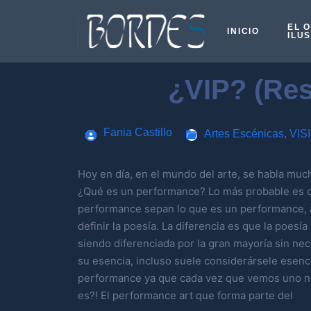
EL 
INICIO
ILU
¿VIP? (Re
Fania Castillo
Artes Escénicas
,
VIS
Hoy en día, en el mundo del arte, se habla mu
¿Qué es un performance? Lo más probable es q
performance sepan lo que es un performance, a
definir la poesía. La diferencia es que la poesía
siendo diferenciada por la gran mayoría sin ne
su esencia, incluso suele considerársele esenci
performance ya que cada vez que vemos uno n
es?! El performance art que forma parte del