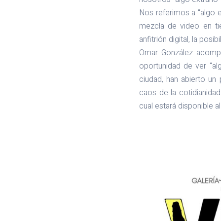
Nos referimos a “algo 
mezcla de video en ti
anfitrión digital, la po
Omar González acompañ
oportunidad de ver “alg
ciudad, han abierto un 
caos de la cotidianida
cual estará disponible al