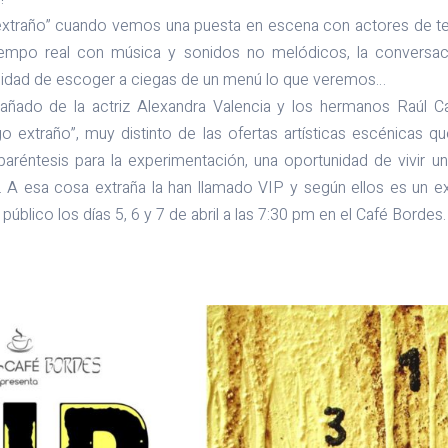
extraño” cuando vemos una puesta en escena con actores de tea
empo real con música y sonidos no melódicos, la conversac
sibilidad de escoger a ciegas de un menú lo que veremos…
ado de la actriz Alexandra Valencia y los hermanos Raúl C
o extraño”, muy distinto de las ofertas artísticas escénicas q
paréntesis para la experimentación, una oportunidad de vivir una
d. A esa cosa extraña la han llamado VIP y según ellos es un e
 público los días 5, 6 y 7 de abril a las 7:30 pm en el Café Bordes.