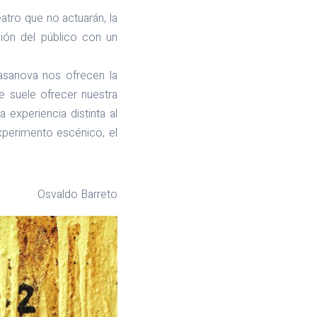
tro que no actuarán, la
ión del público con un
asanova nos ofrecen la
ue suele ofrecer nuestra
 experiencia distinta al
xperimento escénico, el
Osvaldo Barreto