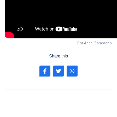
Por Ángel Zambrano
Share this