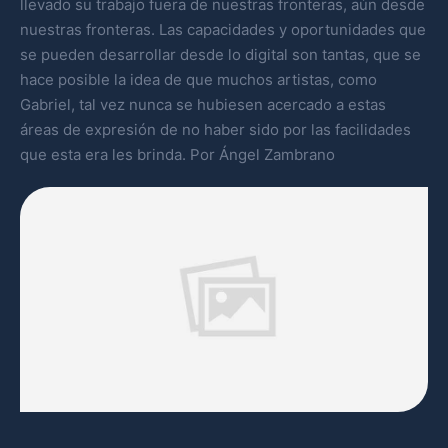
llevado su trabajo fuera de nuestras fronteras, aún desde
nuestras fronteras. Las capacidades y oportunidades que
se pueden desarrollar desde lo digital son tantas, que se
hace posible la idea de que muchos artistas, como
Gabriel, tal vez nunca se hubiesen acercado a estas
áreas de expresión de no haber sido por las facilidades
que esta era les brinda. Por Ángel Zambrano