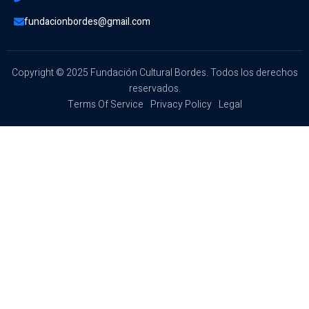
fundacionbordes@gmail.com
Copyright © 2025 Fundación Cultural Bordes. Todos los derechos
reservados.
Terms Of Service
Privacy Policy
Legal