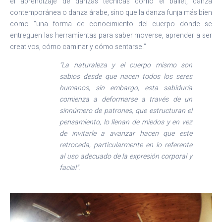
el aprendizaje de danzas técnicas como el ballet, danza
contemporánea o danza árabe, sino que la danza funja más bien
como “una forma de conocimiento del cuerpo donde se
entreguen las herramientas para saber moverse, aprender a ser
creativos, cómo caminar y cómo sentarse.”
“La naturaleza y el cuerpo mismo son
sabios desde que nacen todos los seres
humanos, sin embargo, esta sabiduría
comienza a deformarse a través de un
sinnúmero de patrones, que estructuran el
pensamiento, lo llenan de miedos y en vez
de invitarle a avanzar hacen que este
retroceda, particularmente en lo referente
al uso adecuado de la expresión corporal y
facial”.