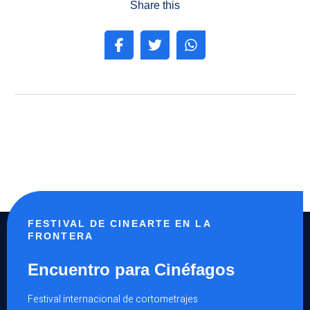
Share this
FESTIVAL DE CINEARTE EN LA
FRONTERA
Encuentro para Cinéfagos
Festival internacional de cortometrajes