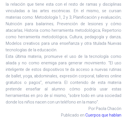
la relación que tiene esta con el resto de ramas y disciplinas
vinculadas a las artes escénicas. En el mismo, se cursan
materias como: Metodología 1, 2 y 3; Planificación y evaluación;
Nutrición para bailarines; Prevención de lesiones y cómo
atacarlas; Historia como herramienta metodológica; Repertorio
como herramienta metodológica; Cultura, pedagogía y danza;
Modelos creativos para una enseñanza y otra titulada Nuevas
tecnologías de la educación.
Esta última materia, promueve el uso de la tecnología como
aliada y no como enemiga para generar movimiento. “El uso
inteligente de estos dispositivos te da acceso a nuevas rutinas
de ballet, yoga, abdominales, expresión corporal, talleres online
gratuitos o pagos”, enumera. El contenido de esta materia
pretende enseñar al alumno cómo podría usar estas
herramientas en pro de sí mismo, “sobre todo en una sociedad
donde los niños nacen con un teléfono en la mano”.
Por Paola Chacón
Publicado en
Cuerpos que hablan