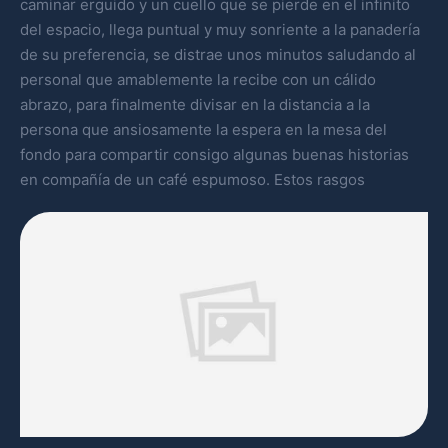
caminar erguido y un cuello que se pierde en el infinito
del espacio, llega puntual y muy sonriente a la panadería
de su preferencia, se distrae unos minutos saludando al
personal que amablemente la recibe con un cálido
abrazo, para finalmente divisar en la distancia a la
persona que ansiosamente la espera en la mesa del
fondo para compartir consigo algunas buenas historias
en compañía de un café espumoso. Estos rasgos