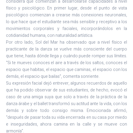
considera que comienzan a desarrollarse capacidades a nivel
físico y psicológico. En primer lugar, desde el punto de vista
psicológico comienzan a crearse más conexiones neuronales,
lo que hace que el estudiante sea más sensible y receptivo a los
movimientos corporales y faciales, incorporándolos en la
cotidianidad humana, con naturalidad artística.
Por otro lado, Sol del Mar ha observado que a nivel físico el
practicante de la danza se vuelve más consciente del cuerpo
que tiene, hasta dónde llega y cuándo puede romper sus límites.
“Si te mueves conoces el aire a través de los saltos, conoces el
espacio que habitas, el espacio que caminas, el espacio con los
demás, el espacio que bailas”, comenta sonriente.
Su expresión facial dejó entrever, algunos recuerdos de aquello
que ha podido observar de sus estudiantes, de hecho, evocó el
caso de una amiga suya que solo a través de la práctica de la
danza árabe y el ballet transformó su actitud ante la vida, con los
demás y sobre todo consigo misma. Emocionada afirmó,
“después de pasar toda su vida encerrada en su casa por miedo
e inseguridades, ahora camina en la calle y se mueve con
armonía”.