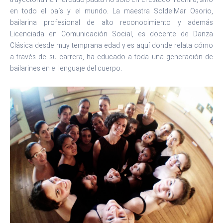
en todo el país y el mundo. La maestra SoldelMar Osorio,
bailarina profesional de alto reconocimiento y además
Licenciada en Comunicación Social, es docente de Danza
Clásica desde muy temprana edad y es aquí donde relata cómo
a través de su carrera, ha educado a toda una generación de
bailarines en el lenguaje del cuerpo.