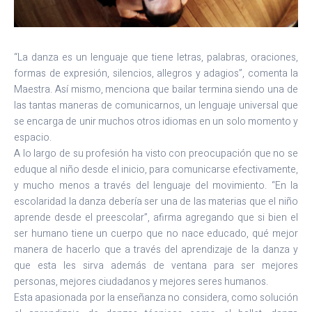
“La danza es un lenguaje que tiene letras, palabras, oraciones,
formas de expresión, silencios, allegros y adagios”, comenta la
Maestra. Así mismo, menciona que bailar termina siendo una de
las tantas maneras de comunicarnos, un lenguaje universal que
se encarga de unir muchos otros idiomas en un solo momento y
espacio.
A lo largo de su profesión ha visto con preocupación que no se
eduque al niño desde el inicio, para comunicarse efectivamente,
y mucho menos a través del lenguaje del movimiento. “En la
escolaridad la danza debería ser una de las materias que el niño
aprende desde el preescolar”, afirma agregando que si bien el
ser humano tiene un cuerpo que no nace educado, qué mejor
manera de hacerlo que a través del aprendizaje de la danza y
que esta les sirva además de ventana para ser mejores
personas, mejores ciudadanos y mejores seres humanos.
Esta apasionada por la enseñanza no considera, como solución