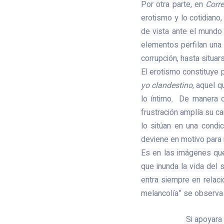
Por otra parte, en
Corr
erotismo y lo cotidiano
de vista ante el mundo
elementos perfilan una 
corrupción, hasta situar
El erotismo constituye p
yo clandestino
, aquel q
lo íntimo. De manera 
frustración amplía su c
lo sitúan en una condici
deviene en motivo para m
Es en las imágenes que
que inunda la vida del 
entra siempre en relaci
melancolía” se observa 
Si apoyara