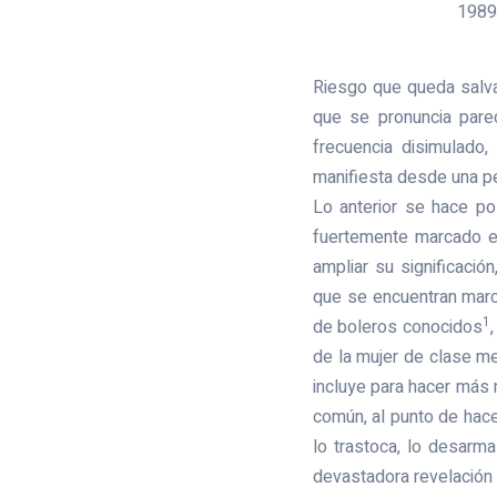
1989:
Riesgo que queda salva
que se pronuncia parec
frecuencia disimulado
manifiesta desde una per
Lo anterior se hace po
fuertemente marcado en
ampliar su significació
que se encuentran marc
1
de boleros conocidos
de la mujer de clase m
incluye para hacer más m
común, al punto de hace
lo trastoca, lo desarma
devastadora revelación 