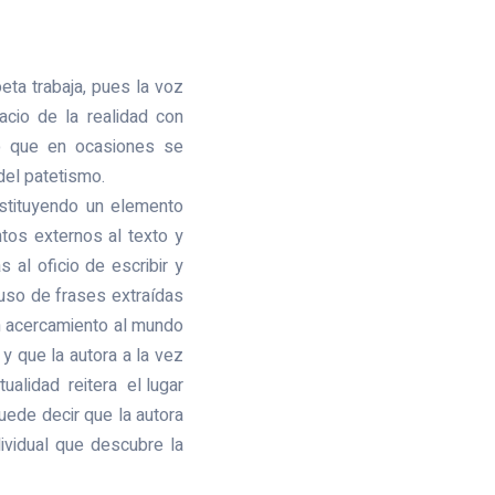
ta trabaja, pues la voz
acio de la realidad con
yo que en ocasiones se
del patetismo.
nstituyendo un elemento
tos externos al texto y
 al oficio de escribir y
uso de frases extraídas
un acercamiento al mundo
 que la autora a la vez
tualidad reitera el lugar
uede decir que la autora
dividual que descubre la