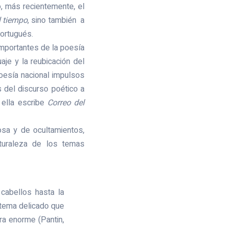
, más recientemente, el
l tiempo
, sino también a
portugués.
mportantes de la poesía
aje y la reubicación del
oesía nacional impulsos
 del discurso poético a
ella escribe
Correo del
osa y de ocultamientos,
aturaleza de los temas
 cabellos hasta la
, tema delicado que
ra enorme (Pantin,