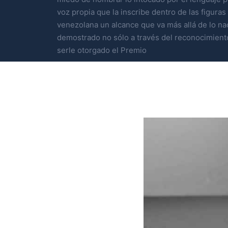
voz propia que la inscribe dentro de las figuras
venezolana un alcance que va más allá de lo na
demostrado no sólo a través del reconocimiento
serle otorgado el Premio