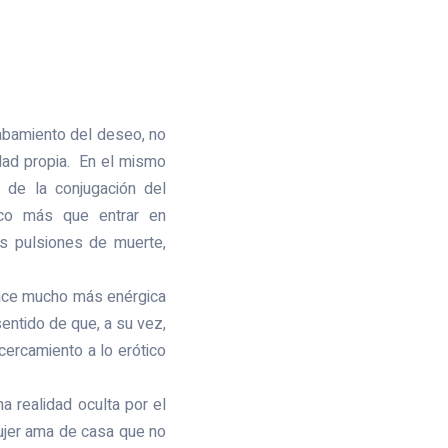
cabamiento del deseo, no
idad propia. En el mismo
 de la conjugación del
ico más que entrar en
as pulsiones de muerte,
hace mucho más enérgica
entido de que, a su vez,
cercamiento a lo erótico
a realidad oculta por el
 mujer ama de casa que no