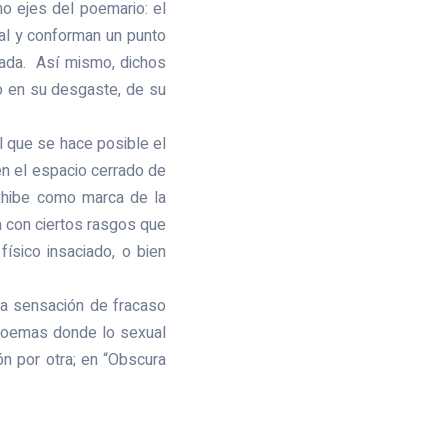
 ejes del poemario: el
ial y conforman un punto
cada. Así mismo, dichos
eo en su desgaste, de su
el que se hace posible el
en el espacio cerrado de
xhibe como marca de la
 con ciertos rasgos que
físico insaciado, o bien
la sensación de fracaso
a poemas donde lo sexual
ón por otra; en “Obscura