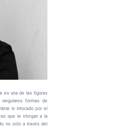
e es una de las figuras
e singulares formas de
brar lo intocado por el
ras que le otorgan a la
o no sólo a través del