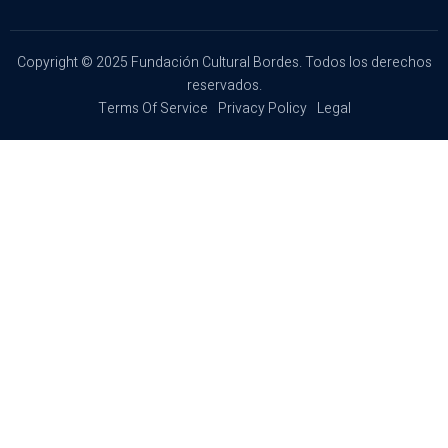
Copyright © 2025 Fundación Cultural Bordes. Todos los derechos
reservados.
Terms Of Service
Privacy Policy
Legal