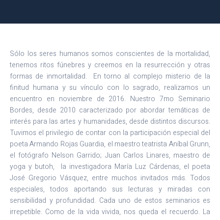
Sólo los seres humanos somos conscientes de la mortalidad,
tenemos ritos fúnebres y creemos en la resurrección y otras
formas de inmortalidad. En torno al complejo misterio de la
finitud humana y su vínculo con lo sagrado, realizamos un
encuentro en noviembre de 2016. Nuestro 7mo Seminario
Bordes, desde 2010 caracterizado por abordar temáticas de
interés para las artes y humanidades, desde distintos discursos.
Tuvimos el privilegio de contar con la participación especial del
poeta Armando Rojas Guardia, el maestro teatrista Aníbal Grunn,
el fotógrafo Nelson Garrido; Juan Carlos Linares, maestro de
yoga y butoh, la investigadora María Luz Cárdenas, el poeta
José Gregorio Vásquez, entre muchos invitados más. Todos
especiales, todos aportando sus lecturas y miradas con
sensibilidad y profundidad. Cada uno de estos seminarios es
irrepetible. Como de la vida vivida, nos queda el recuerdo. La