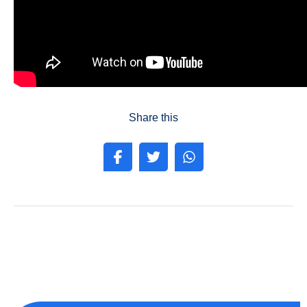
Share this