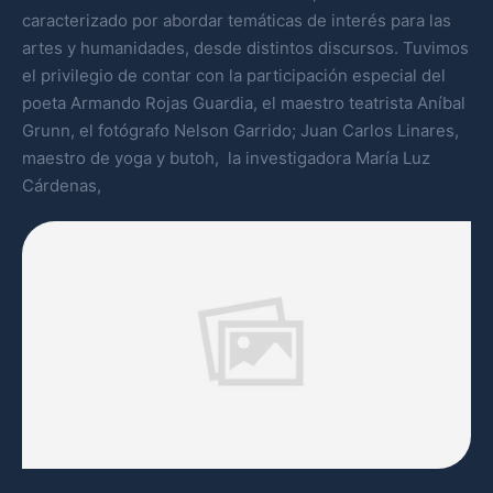
caracterizado por abordar temáticas de interés para las
artes y humanidades, desde distintos discursos. Tuvimos
el privilegio de contar con la participación especial del
poeta Armando Rojas Guardia, el maestro teatrista Aníbal
Grunn, el fotógrafo Nelson Garrido; Juan Carlos Linares,
maestro de yoga y butoh, la investigadora María Luz
Cárdenas,